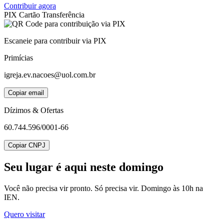
Contribuir agora
PIX
Cartão
Transferência
Escaneie para contribuir via PIX
Primícias
igreja.ev.nacoes@uol.com.br
Copiar email
Dízimos & Ofertas
60.744.596/0001-66
Copiar CNPJ
Seu lugar
é aqui neste domingo
Você não precisa vir pronto. Só precisa vir. Domingo às 10h na
IEN.
Quero visitar