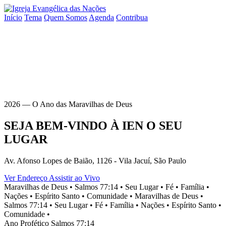
Início
Tema
Quem Somos
Agenda
Contribua
2026 — O Ano das Maravilhas de Deus
SEJA BEM-VINDO À
IEN
O SEU
LUGAR
Av. Afonso Lopes de Baião, 1126 - Vila Jacuí, São Paulo
Ver Endereço
Assistir ao Vivo
Maravilhas de Deus •
Salmos 77:14 •
Seu Lugar •
Fé •
Família •
Nações •
Espírito Santo •
Comunidade •
Maravilhas de Deus •
Salmos 77:14 •
Seu Lugar •
Fé •
Família •
Nações •
Espírito Santo •
Comunidade •
Ano Profético
Salmos 77:14