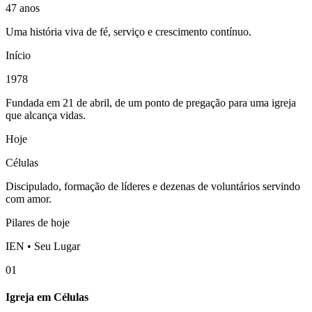
47 anos
Uma história viva de fé, serviço e crescimento contínuo.
Início
1978
Fundada em 21 de abril, de um ponto de pregação para uma igreja
que alcança vidas.
Hoje
Células
Discipulado, formação de líderes e dezenas de voluntários servindo
com amor.
Pilares de hoje
IEN • Seu Lugar
01
Igreja em Células