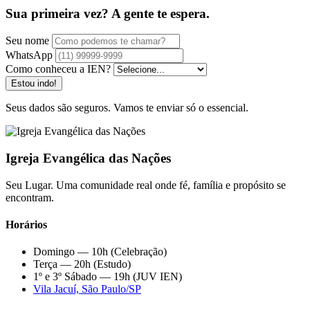
Sua primeira vez? A gente te espera.
Seu nome
WhatsApp
Como conheceu a IEN?
Estou indo!
Seus dados são seguros. Vamos te enviar só o essencial.
Igreja Evangélica das Nações
Seu Lugar. Uma comunidade real onde fé, família e propósito se
encontram.
Horários
Domingo — 10h (Celebração)
Terça — 20h (Estudo)
1º e 3º Sábado — 19h (JUV IEN)
Vila Jacuí, São Paulo/SP