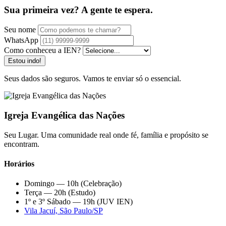
Sua primeira vez? A gente te espera.
Seu nome
WhatsApp
Como conheceu a IEN?
Estou indo!
Seus dados são seguros. Vamos te enviar só o essencial.
Igreja Evangélica das Nações
Seu Lugar. Uma comunidade real onde fé, família e propósito se
encontram.
Horários
Domingo — 10h (Celebração)
Terça — 20h (Estudo)
1º e 3º Sábado — 19h (JUV IEN)
Vila Jacuí, São Paulo/SP