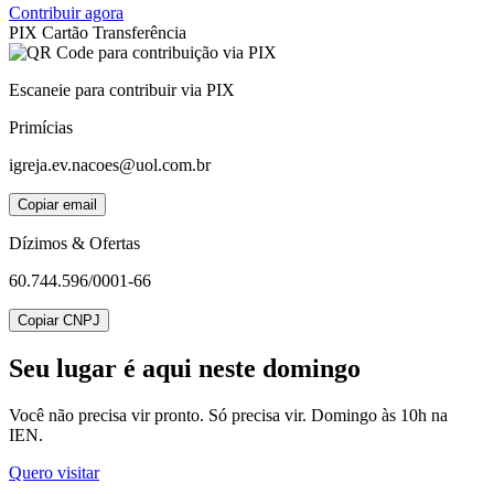
Contribuir agora
PIX
Cartão
Transferência
Escaneie para contribuir via PIX
Primícias
igreja.ev.nacoes@uol.com.br
Copiar email
Dízimos & Ofertas
60.744.596/0001-66
Copiar CNPJ
Seu lugar
é aqui neste domingo
Você não precisa vir pronto. Só precisa vir. Domingo às 10h na
IEN.
Quero visitar