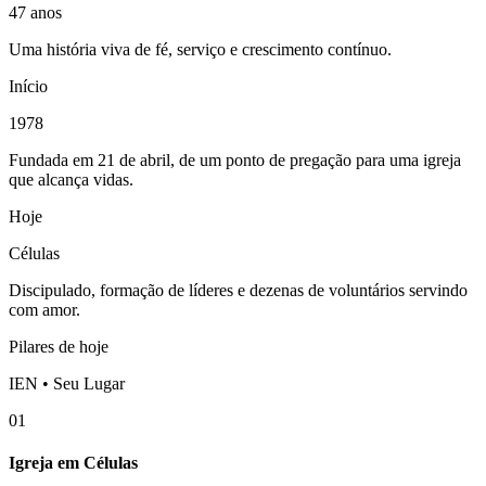
47 anos
Uma história viva de fé, serviço e crescimento contínuo.
Início
1978
Fundada em 21 de abril, de um ponto de pregação para uma igreja
que alcança vidas.
Hoje
Células
Discipulado, formação de líderes e dezenas de voluntários servindo
com amor.
Pilares de hoje
IEN • Seu Lugar
01
Igreja em Células