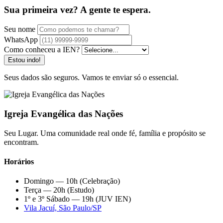
Sua primeira vez? A gente te espera.
Seu nome
WhatsApp
Como conheceu a IEN?
Estou indo!
Seus dados são seguros. Vamos te enviar só o essencial.
Igreja Evangélica das Nações
Seu Lugar. Uma comunidade real onde fé, família e propósito se
encontram.
Horários
Domingo — 10h (Celebração)
Terça — 20h (Estudo)
1º e 3º Sábado — 19h (JUV IEN)
Vila Jacuí, São Paulo/SP