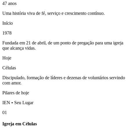
47 anos
Uma história viva de fé, serviço e crescimento contínuo.
Início
1978
Fundada em 21 de abril, de um ponto de pregação para uma igreja
que alcança vidas.
Hoje
Células
Discipulado, formação de líderes e dezenas de voluntários servindo
com amor.
Pilares de hoje
IEN • Seu Lugar
01
Igreja em Células