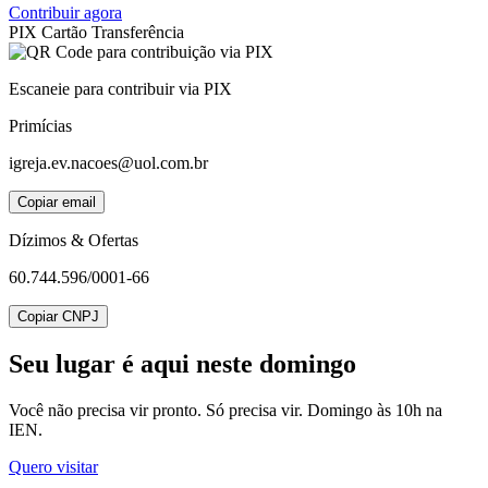
Contribuir agora
PIX
Cartão
Transferência
Escaneie para contribuir via PIX
Primícias
igreja.ev.nacoes@uol.com.br
Copiar email
Dízimos & Ofertas
60.744.596/0001-66
Copiar CNPJ
Seu lugar
é aqui neste domingo
Você não precisa vir pronto. Só precisa vir. Domingo às 10h na
IEN.
Quero visitar