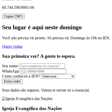
60.744.596/0001-66
Copiar CNPJ
Seu lugar
é aqui neste domingo
Você não precisa vir pronto. Só precisa vir. Domingo às 10h na IEN.
Quero visitar
Sua primeira vez? A gente te espera.
Seu nome
WhatsApp
Como conheceu a IEN?
Estou indo!
Seus dados são seguros. Vamos te enviar só o essencial.
Igreja Evangélica das Nações