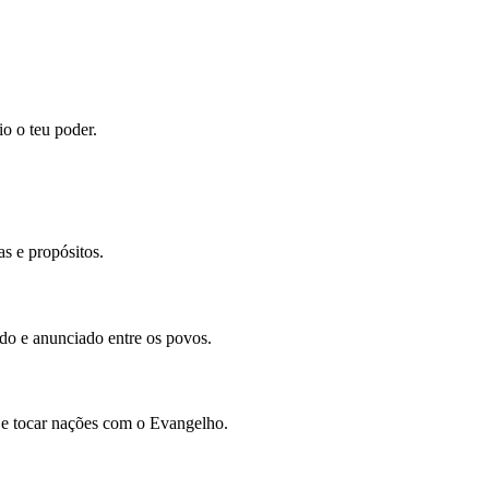
io o teu poder.
s e propósitos.
ado e anunciado entre os povos.
 e tocar nações com o Evangelho.