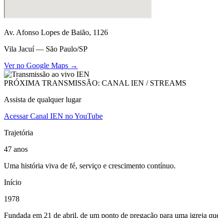
Av. Afonso Lopes de Baião, 1126
Vila Jacuí — São Paulo/SP
Ver no Google Maps →
PRÓXIMA TRANSMISSÃO: CANAL IEN / STREAMS
Assista de qualquer lugar
Acessar Canal IEN no YouTube
Trajetória
47 anos
Uma história viva de fé, serviço e crescimento contínuo.
Início
1978
Fundada em 21 de abril, de um ponto de pregação para uma igreja que