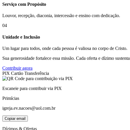
Serviço com Propósito
Louvor, recepção, diaconia, intercessão e ensino com dedicação.
04
Unidade e Inclusão
Um lugar para todos, onde cada pessoa é valiosa no corpo de Cristo.
Sua generosidade fortalece essa missão. Cada oferta e dízimo sustent
Contribuir agora
PIX
Cartão
Transferência
Escaneie para contribuir via PIX
Primícias
igreja.ev.nacoes@uol.com.br
Copiar email
Dízimos & Ofertas