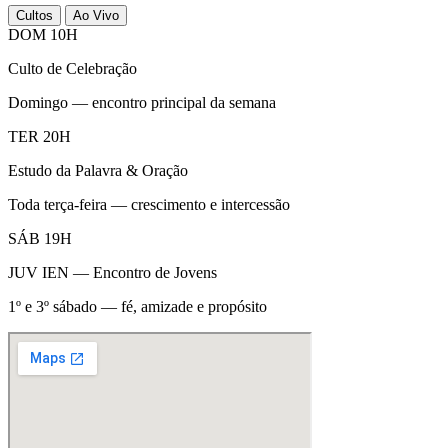
Cultos
Ao Vivo
DOM 10H
Culto de Celebração
Domingo — encontro principal da semana
TER 20H
Estudo da Palavra & Oração
Toda terça-feira — crescimento e intercessão
SÁB 19H
JUV IEN — Encontro de Jovens
1º e 3º sábado — fé, amizade e propósito