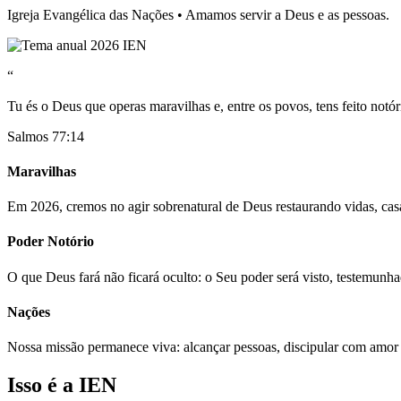
Igreja Evangélica das Nações • Amamos servir a Deus e as pessoas.
“
Tu és o Deus que operas maravilhas e, entre os povos, tens feito notór
Salmos 77:14
Maravilhas
Em 2026, cremos no agir sobrenatural de Deus restaurando vidas, casa
Poder Notório
O que Deus fará não ficará oculto: o Seu poder será visto, testemunh
Nações
Nossa missão permanece viva: alcançar pessoas, discipular com amor
Isso é a IEN