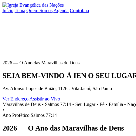
Início
Tema
Quem Somos
Agenda
Contribua
2026 — O Ano das Maravilhas de Deus
SEJA BEM-VINDO À
IEN
O SEU
LUGA
Av. Afonso Lopes de Baião, 1126 - Vila Jacuí, São Paulo
Ver Endereço
Assistir ao Vivo
Maravilhas de Deus •
Salmos 77:14 •
Seu Lugar •
Fé •
Família •
Naçõ
•
Ano Profético
Salmos 77:14
2026 — O Ano das Maravilhas de Deus