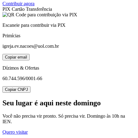
Contribuir agora
PIX
Cartão
Transferência
Escaneie para contribuir via PIX
Primícias
igreja.ev.nacoes@uol.com.br
Copiar email
Dízimos & Ofertas
60.744.596/0001-66
Copiar CNPJ
Seu lugar
é aqui neste domingo
Você não precisa vir pronto. Só precisa vir. Domingo às 10h na
IEN.
Quero visitar