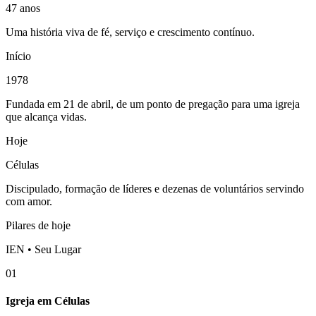
47 anos
Uma história viva de fé, serviço e crescimento contínuo.
Início
1978
Fundada em 21 de abril, de um ponto de pregação para uma igreja
que alcança vidas.
Hoje
Células
Discipulado, formação de líderes e dezenas de voluntários servindo
com amor.
Pilares de hoje
IEN • Seu Lugar
01
Igreja em Células