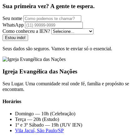
Sua primeira vez? A gente te espera.
Seu nome
WhatsApp
Como conheceu a IEN?
Estou indo!
Seus dados são seguros. Vamos te enviar só o essencial.
Igreja Evangélica das Nações
Seu Lugar. Uma comunidade real onde fé, família e propósito se
encontram.
Horários
Domingo — 10h (Celebração)
Terça — 20h (Estudo)
1º e 3º Sábado — 19h (JUV IEN)
Vila Jacuí, São Paulo/SP