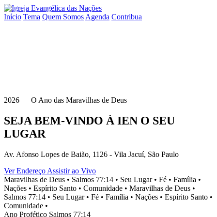
Início
Tema
Quem Somos
Agenda
Contribua
2026 — O Ano das Maravilhas de Deus
SEJA BEM-VINDO À
IEN
O SEU
LUGAR
Av. Afonso Lopes de Baião, 1126 - Vila Jacuí, São Paulo
Ver Endereço
Assistir ao Vivo
Maravilhas de Deus •
Salmos 77:14 •
Seu Lugar •
Fé •
Família •
Nações •
Espírito Santo •
Comunidade •
Maravilhas de Deus •
Salmos 77:14 •
Seu Lugar •
Fé •
Família •
Nações •
Espírito Santo •
Comunidade •
Ano Profético
Salmos 77:14