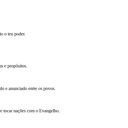
io o teu poder.
s e propósitos.
ado e anunciado entre os povos.
 e tocar nações com o Evangelho.