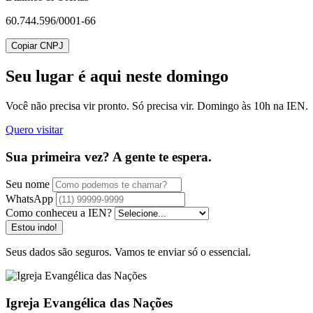
60.744.596/0001-66
Copiar CNPJ
Seu lugar
é aqui neste domingo
Você não precisa vir pronto. Só precisa vir. Domingo às 10h na IEN.
Quero visitar
Sua primeira vez? A gente te espera.
Seu nome
WhatsApp
Como conheceu a IEN?
Estou indo!
Seus dados são seguros. Vamos te enviar só o essencial.
Igreja Evangélica das Nações