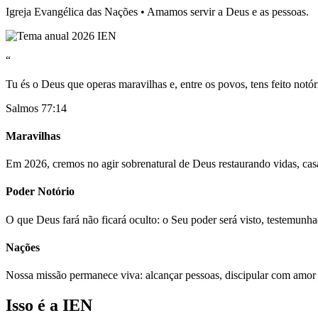
Igreja Evangélica das Nações • Amamos servir a Deus e as pessoas.
“
Tu és o Deus que operas maravilhas e, entre os povos, tens feito notór
Salmos 77:14
Maravilhas
Em 2026, cremos no agir sobrenatural de Deus restaurando vidas, casa
Poder Notório
O que Deus fará não ficará oculto: o Seu poder será visto, testemunh
Nações
Nossa missão permanece viva: alcançar pessoas, discipular com amor
Isso é a IEN