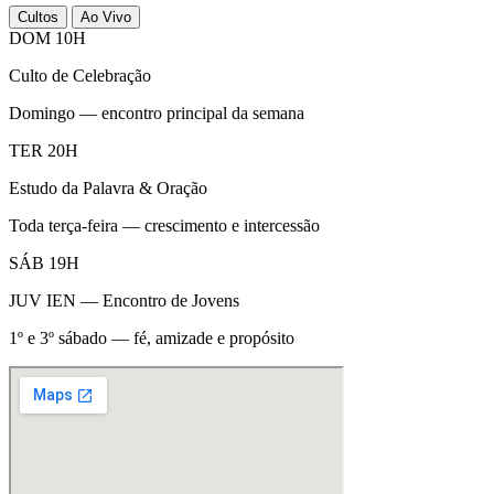
Cultos
Ao Vivo
DOM 10H
Culto de Celebração
Domingo — encontro principal da semana
TER 20H
Estudo da Palavra & Oração
Toda terça-feira — crescimento e intercessão
SÁB 19H
JUV IEN — Encontro de Jovens
1º e 3º sábado — fé, amizade e propósito