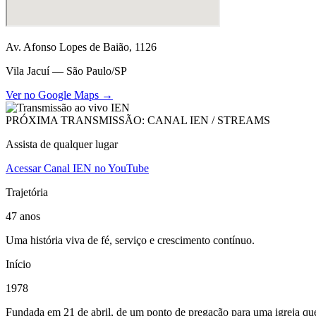
Av. Afonso Lopes de Baião, 1126
Vila Jacuí — São Paulo/SP
Ver no Google Maps →
PRÓXIMA TRANSMISSÃO: CANAL IEN / STREAMS
Assista de qualquer lugar
Acessar Canal IEN no YouTube
Trajetória
47 anos
Uma história viva de fé, serviço e crescimento contínuo.
Início
1978
Fundada em 21 de abril, de um ponto de pregação para uma igreja que