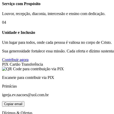
Serviço com Propósito
Louvor, recepção, diaconia, intercessão e ensino com dedicação.
04
Unidade e Inclusão
Um lugar para todos, onde cada pessoa é valiosa no corpo de Cristo.
Sua generosidade fortalece essa missão. Cada oferta e dízimo sustent
Contribuir agora
PIX
Cartão
Transferência
Escaneie para contribuir via PIX
Primícias
igreja.ev.nacoes@uol.com.br
Copiar email
Dízimos & Ofertas