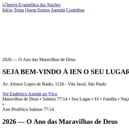
Início
Tema
Quem Somos
Agenda
Contribua
2026 — O Ano das Maravilhas de Deus
SEJA BEM-VINDO À
IEN
O SEU
LUGA
Av. Afonso Lopes de Baião, 1126 - Vila Jacuí, São Paulo
Ver Endereço
Assistir ao Vivo
Maravilhas de Deus •
Salmos 77:14 •
Seu Lugar •
Fé •
Família •
Naçõ
•
Ano Profético
Salmos 77:14
2026 — O Ano das Maravilhas de Deus