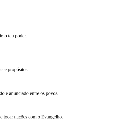
io o teu poder.
s e propósitos.
ado e anunciado entre os povos.
 e tocar nações com o Evangelho.