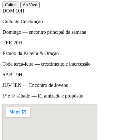
Cultos
Ao Vivo
DOM 10H
Culto de Celebração
Domingo — encontro principal da semana
TER 20H
Estudo da Palavra & Oração
Toda terça-feira — crescimento e intercessão
SÁB 19H
JUV IEN — Encontro de Jovens
1º e 3º sábado — fé, amizade e propósito