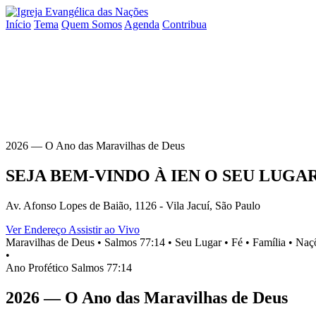
Início
Tema
Quem Somos
Agenda
Contribua
2026 — O Ano das Maravilhas de Deus
SEJA BEM-VINDO À
IEN
O SEU
LUGA
Av. Afonso Lopes de Baião, 1126 - Vila Jacuí, São Paulo
Ver Endereço
Assistir ao Vivo
Maravilhas de Deus •
Salmos 77:14 •
Seu Lugar •
Fé •
Família •
Naçõ
•
Ano Profético
Salmos 77:14
2026 — O Ano das Maravilhas de Deus