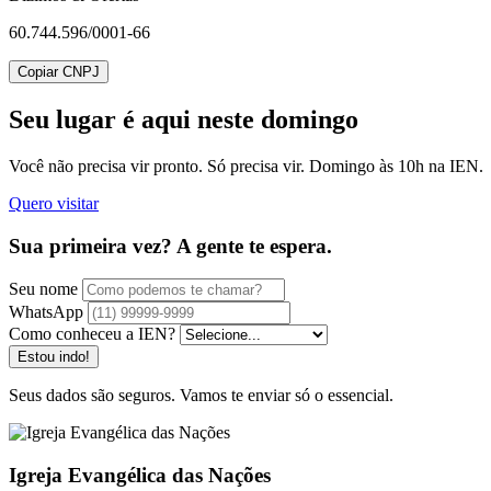
60.744.596/0001-66
Copiar CNPJ
Seu lugar
é aqui neste domingo
Você não precisa vir pronto. Só precisa vir. Domingo às 10h na IEN.
Quero visitar
Sua primeira vez? A gente te espera.
Seu nome
WhatsApp
Como conheceu a IEN?
Estou indo!
Seus dados são seguros. Vamos te enviar só o essencial.
Igreja Evangélica das Nações