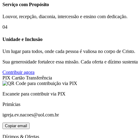
Serviço com Propósito
Louvor, recepção, diaconia, intercessão e ensino com dedicação.
04
Unidade e Inclusão
Um lugar para todos, onde cada pessoa é valiosa no corpo de Cristo.
Sua generosidade fortalece essa missão. Cada oferta e dízimo sustent
Contribuir agora
PIX
Cartão
Transferência
Escaneie para contribuir via PIX
Primícias
igreja.ev.nacoes@uol.com.br
Copiar email
Dízimos & Ofertas