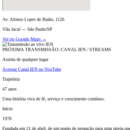
Av. Afonso Lopes de Baião, 1126
Vila Jacuí — São Paulo/SP
Ver no Google Maps →
PRÓXIMA TRANSMISSÃO: CANAL IEN / STREAMS
Assista de qualquer lugar
Acessar Canal IEN no YouTube
Trajetória
47 anos
Uma história viva de fé, serviço e crescimento contínuo.
Início
1978
Fundada em 21 de abril, de um ponto de pregação para uma igreja que