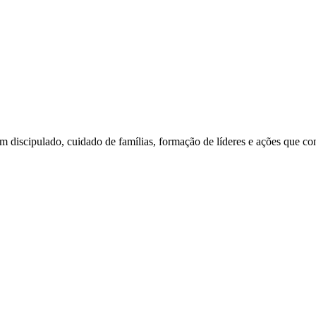
am discipulado, cuidado de famílias, formação de líderes e ações que c