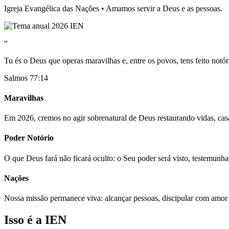
Igreja Evangélica das Nações • Amamos servir a Deus e as pessoas.
“
Tu és o Deus que operas maravilhas e, entre os povos, tens feito notór
Salmos 77:14
Maravilhas
Em 2026, cremos no agir sobrenatural de Deus restaurando vidas, casa
Poder Notório
O que Deus fará não ficará oculto: o Seu poder será visto, testemunh
Nações
Nossa missão permanece viva: alcançar pessoas, discipular com amor
Isso é a IEN