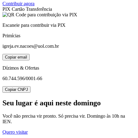
Contribuir agora
PIX
Cartão
Transferência
Escaneie para contribuir via PIX
Primícias
igreja.ev.nacoes@uol.com.br
Copiar email
Dízimos & Ofertas
60.744.596/0001-66
Copiar CNPJ
Seu lugar
é aqui neste domingo
Você não precisa vir pronto. Só precisa vir. Domingo às 10h na
IEN.
Quero visitar