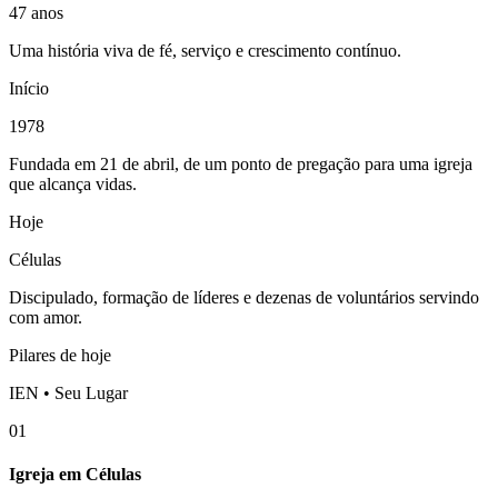
47 anos
Uma história viva de fé, serviço e crescimento contínuo.
Início
1978
Fundada em 21 de abril, de um ponto de pregação para uma igreja
que alcança vidas.
Hoje
Células
Discipulado, formação de líderes e dezenas de voluntários servindo
com amor.
Pilares de hoje
IEN • Seu Lugar
01
Igreja em Células