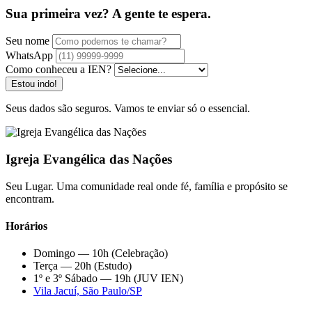
Sua primeira vez? A gente te espera.
Seu nome
WhatsApp
Como conheceu a IEN?
Estou indo!
Seus dados são seguros. Vamos te enviar só o essencial.
Igreja Evangélica das Nações
Seu Lugar. Uma comunidade real onde fé, família e propósito se
encontram.
Horários
Domingo — 10h (Celebração)
Terça — 20h (Estudo)
1º e 3º Sábado — 19h (JUV IEN)
Vila Jacuí, São Paulo/SP