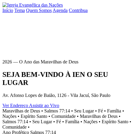
Início
Tema
Quem Somos
Agenda
Contribua
2026 — O Ano das Maravilhas de Deus
SEJA BEM-VINDO À
IEN
O SEU
LUGAR
Av. Afonso Lopes de Baião, 1126 - Vila Jacuí, São Paulo
Ver Endereço
Assistir ao Vivo
Maravilhas de Deus •
Salmos 77:14 •
Seu Lugar •
Fé •
Família •
Nações •
Espírito Santo •
Comunidade •
Maravilhas de Deus •
Salmos 77:14 •
Seu Lugar •
Fé •
Família •
Nações •
Espírito Santo •
Comunidade •
Ano Profético
Salmos 77:14