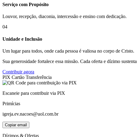
Serviço com Propósito
Louvor, recepção, diaconia, intercessão e ensino com dedicação.
04
Unidade e Inclusão
Um lugar para todos, onde cada pessoa é valiosa no corpo de Cristo.
Sua generosidade fortalece essa missão. Cada oferta e dízimo sustent
Contribuir agora
PIX
Cartão
Transferência
Escaneie para contribuir via PIX
Primícias
igreja.ev.nacoes@uol.com.br
Copiar email
Dízimos & Ofertas