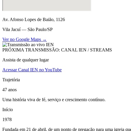
Av. Afonso Lopes de Baião, 1126
Vila Jacuí — São Paulo/SP
Ver no Google Maps →
PRÓXIMA TRANSMISSÃO: CANAL IEN / STREAMS
Assista de qualquer lugar
Acessar Canal IEN no YouTube
Trajetória
47 anos
Uma história viva de fé, serviço e crescimento contínuo.
Início
1978
Fundada em 21 de abril, de um ponto de pregação para uma igreja que