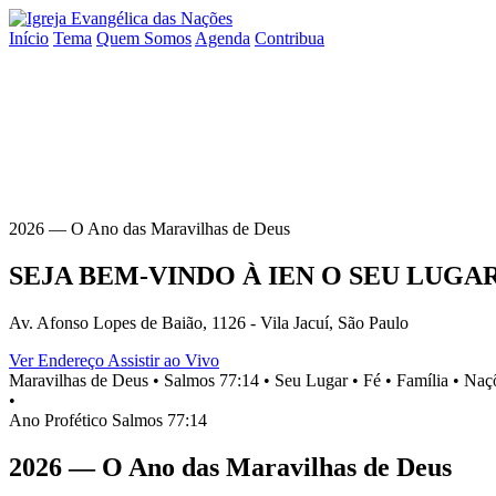
Início
Tema
Quem Somos
Agenda
Contribua
2026 — O Ano das Maravilhas de Deus
SEJA BEM-VINDO À
IEN
O SEU
LUGA
Av. Afonso Lopes de Baião, 1126 - Vila Jacuí, São Paulo
Ver Endereço
Assistir ao Vivo
Maravilhas de Deus •
Salmos 77:14 •
Seu Lugar •
Fé •
Família •
Naçõ
•
Ano Profético
Salmos 77:14
2026 — O Ano das Maravilhas de Deus