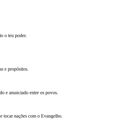
io o teu poder.
s e propósitos.
ado e anunciado entre os povos.
 e tocar nações com o Evangelho.