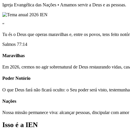
Igreja Evangélica das Nações • Amamos servir a Deus e as pessoas.
“
Tu és o Deus que operas maravilhas e, entre os povos, tens feito notór
Salmos 77:14
Maravilhas
Em 2026, cremos no agir sobrenatural de Deus restaurando vidas, casa
Poder Notório
O que Deus fará não ficará oculto: o Seu poder será visto, testemunh
Nações
Nossa missão permanece viva: alcançar pessoas, discipular com amor
Isso é a IEN