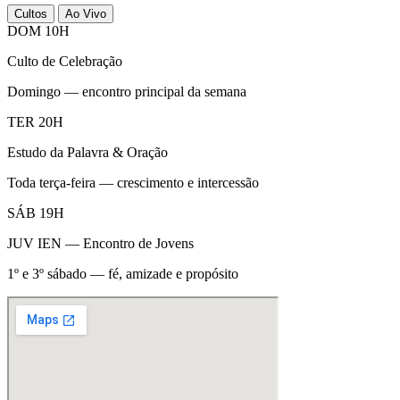
Cultos
Ao Vivo
DOM 10H
Culto de Celebração
Domingo — encontro principal da semana
TER 20H
Estudo da Palavra & Oração
Toda terça-feira — crescimento e intercessão
SÁB 19H
JUV IEN — Encontro de Jovens
1º e 3º sábado — fé, amizade e propósito