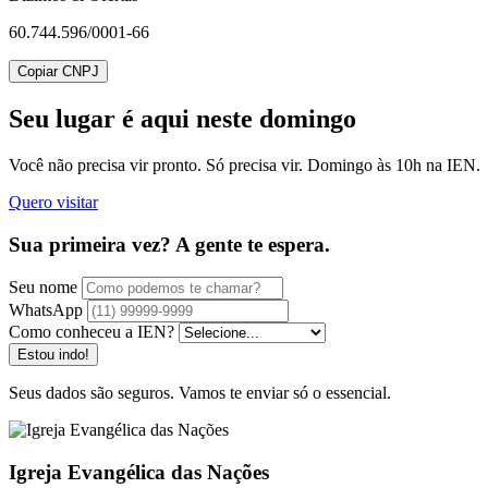
60.744.596/0001-66
Copiar CNPJ
Seu lugar
é aqui neste domingo
Você não precisa vir pronto. Só precisa vir. Domingo às 10h na IEN.
Quero visitar
Sua primeira vez? A gente te espera.
Seu nome
WhatsApp
Como conheceu a IEN?
Estou indo!
Seus dados são seguros. Vamos te enviar só o essencial.
Igreja Evangélica das Nações