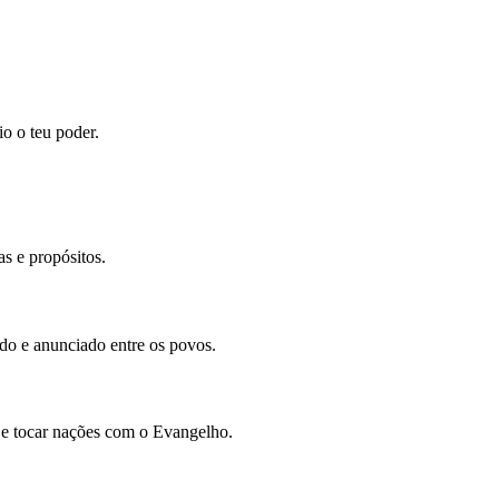
io o teu poder.
s e propósitos.
ado e anunciado entre os povos.
 e tocar nações com o Evangelho.