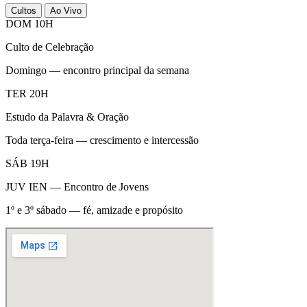
Cultos
Ao Vivo
DOM 10H
Culto de Celebração
Domingo — encontro principal da semana
TER 20H
Estudo da Palavra & Oração
Toda terça-feira — crescimento e intercessão
SÁB 19H
JUV IEN — Encontro de Jovens
1º e 3º sábado — fé, amizade e propósito