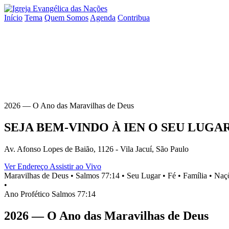
Início
Tema
Quem Somos
Agenda
Contribua
2026 — O Ano das Maravilhas de Deus
SEJA BEM-VINDO À
IEN
O SEU
LUGA
Av. Afonso Lopes de Baião, 1126 - Vila Jacuí, São Paulo
Ver Endereço
Assistir ao Vivo
Maravilhas de Deus •
Salmos 77:14 •
Seu Lugar •
Fé •
Família •
Naçõ
•
Ano Profético
Salmos 77:14
2026 — O Ano das Maravilhas de Deus