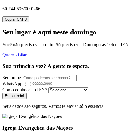
60.744.596/0001-66
Copiar CNPJ
Seu lugar
é aqui neste domingo
Você não precisa vir pronto. Só precisa vir. Domingo às 10h na IEN.
Quero visitar
Sua primeira vez? A gente te espera.
Seu nome
WhatsApp
Como conheceu a IEN?
Estou indo!
Seus dados são seguros. Vamos te enviar só o essencial.
Igreja Evangélica das Nações