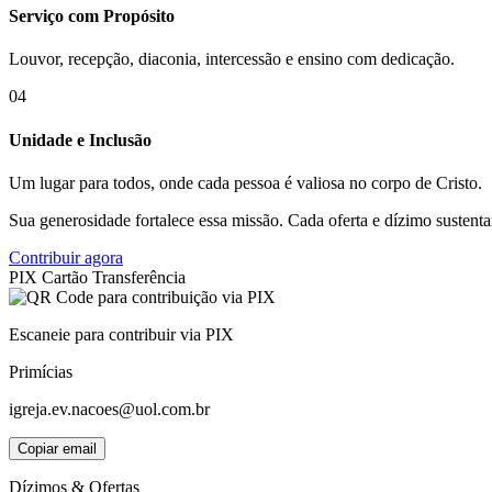
Serviço com Propósito
Louvor, recepção, diaconia, intercessão e ensino com dedicação.
04
Unidade e Inclusão
Um lugar para todos, onde cada pessoa é valiosa no corpo de Cristo.
Sua generosidade fortalece essa missão. Cada oferta e dízimo sustent
Contribuir agora
PIX
Cartão
Transferência
Escaneie para contribuir via PIX
Primícias
igreja.ev.nacoes@uol.com.br
Copiar email
Dízimos & Ofertas