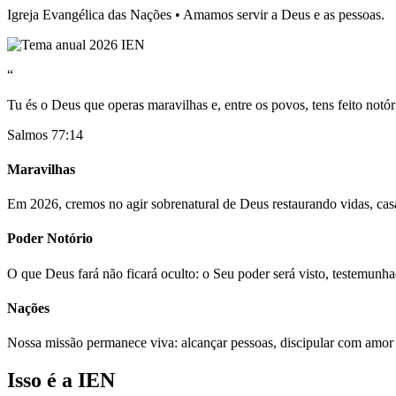
Igreja Evangélica das Nações • Amamos servir a Deus e as pessoas.
“
Tu és o Deus que operas maravilhas e, entre os povos, tens feito notór
Salmos 77:14
Maravilhas
Em 2026, cremos no agir sobrenatural de Deus restaurando vidas, casa
Poder Notório
O que Deus fará não ficará oculto: o Seu poder será visto, testemunh
Nações
Nossa missão permanece viva: alcançar pessoas, discipular com amor
Isso é a IEN