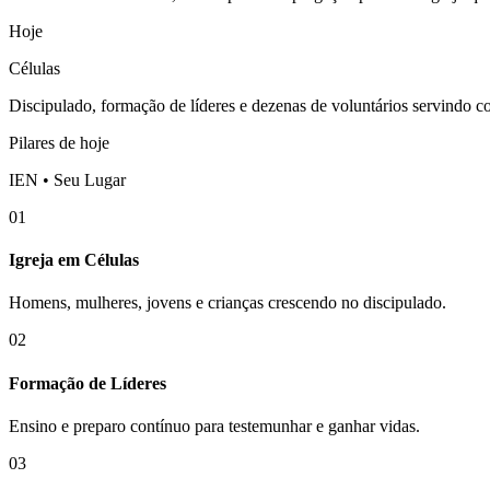
Hoje
Células
Discipulado, formação de líderes e dezenas de voluntários servindo 
Pilares de hoje
IEN • Seu Lugar
01
Igreja em Células
Homens, mulheres, jovens e crianças crescendo no discipulado.
02
Formação de Líderes
Ensino e preparo contínuo para testemunhar e ganhar vidas.
03