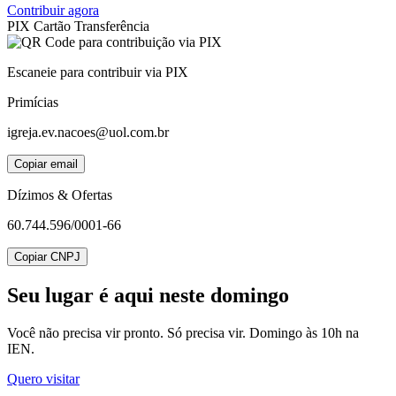
Contribuir agora
PIX
Cartão
Transferência
Escaneie para contribuir via PIX
Primícias
igreja.ev.nacoes@uol.com.br
Copiar email
Dízimos & Ofertas
60.744.596/0001-66
Copiar CNPJ
Seu lugar
é aqui neste domingo
Você não precisa vir pronto. Só precisa vir. Domingo às 10h na
IEN.
Quero visitar