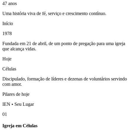
47 anos
Uma história viva de fé, serviço e crescimento contínuo.
Início
1978
Fundada em 21 de abril, de um ponto de pregação para uma igreja
que alcança vidas.
Hoje
Células
Discipulado, formação de líderes e dezenas de voluntários servindo
com amor.
Pilares de hoje
IEN • Seu Lugar
01
Igreja em Células