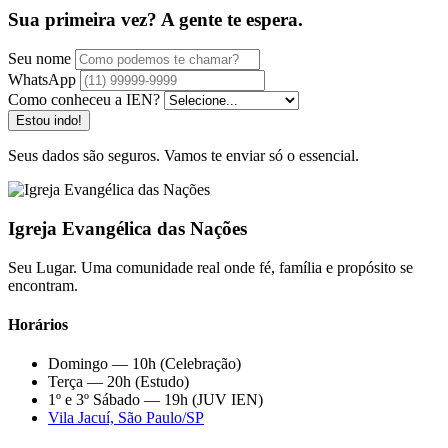
Sua primeira vez? A gente te espera.
Seu nome
WhatsApp
Como conheceu a IEN?
Estou indo!
Seus dados são seguros. Vamos te enviar só o essencial.
Igreja Evangélica das Nações
Seu Lugar. Uma comunidade real onde fé, família e propósito se
encontram.
Horários
Domingo — 10h (Celebração)
Terça — 20h (Estudo)
1º e 3º Sábado — 19h (JUV IEN)
Vila Jacuí, São Paulo/SP