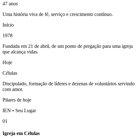
47 anos
Uma história viva de fé, serviço e crescimento contínuo.
Início
1978
Fundada em 21 de abril, de um ponto de pregação para uma igreja
que alcança vidas.
Hoje
Células
Discipulado, formação de líderes e dezenas de voluntários servindo
com amor.
Pilares de hoje
IEN • Seu Lugar
01
Igreja em Células