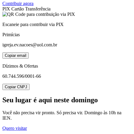
Contribuir agora
PIX
Cartão
Transferência
Escaneie para contribuir via PIX
Primícias
igreja.ev.nacoes@uol.com.br
Copiar email
Dízimos & Ofertas
60.744.596/0001-66
Copiar CNPJ
Seu lugar
é aqui neste domingo
Você não precisa vir pronto. Só precisa vir. Domingo às 10h na
IEN.
Quero visitar