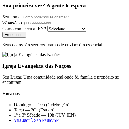
Sua primeira vez? A gente te espera.
Seu nome
WhatsApp
Como conheceu a IEN?
Estou indo!
Seus dados são seguros. Vamos te enviar só o essencial.
Igreja Evangélica das Nações
Seu Lugar. Uma comunidade real onde fé, família e propósito se
encontram.
Horários
Domingo — 10h (Celebração)
Terça — 20h (Estudo)
1º e 3º Sábado — 19h (JUV IEN)
Vila Jacuí, São Paulo/SP