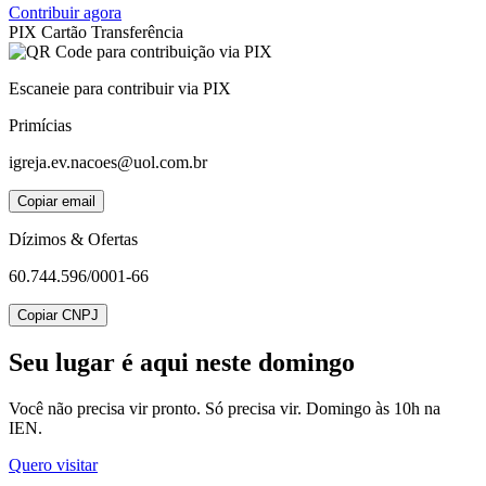
Contribuir agora
PIX
Cartão
Transferência
Escaneie para contribuir via PIX
Primícias
igreja.ev.nacoes@uol.com.br
Copiar email
Dízimos & Ofertas
60.744.596/0001-66
Copiar CNPJ
Seu lugar
é aqui neste domingo
Você não precisa vir pronto. Só precisa vir. Domingo às 10h na
IEN.
Quero visitar