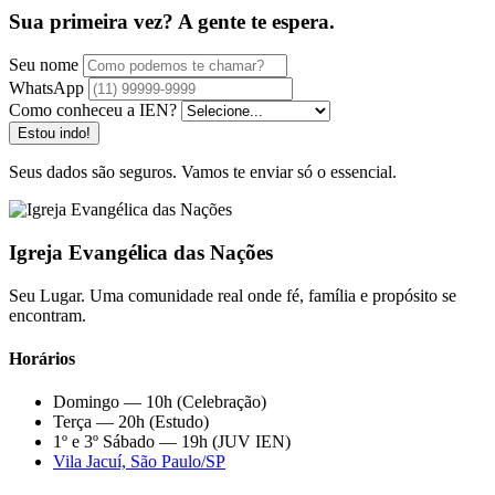
Sua primeira vez? A gente te espera.
Seu nome
WhatsApp
Como conheceu a IEN?
Estou indo!
Seus dados são seguros. Vamos te enviar só o essencial.
Igreja Evangélica das Nações
Seu Lugar. Uma comunidade real onde fé, família e propósito se
encontram.
Horários
Domingo — 10h (Celebração)
Terça — 20h (Estudo)
1º e 3º Sábado — 19h (JUV IEN)
Vila Jacuí, São Paulo/SP