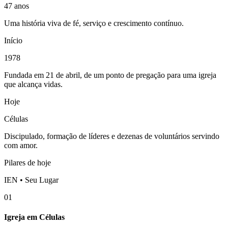
47 anos
Uma história viva de fé, serviço e crescimento contínuo.
Início
1978
Fundada em 21 de abril, de um ponto de pregação para uma igreja
que alcança vidas.
Hoje
Células
Discipulado, formação de líderes e dezenas de voluntários servindo
com amor.
Pilares de hoje
IEN • Seu Lugar
01
Igreja em Células