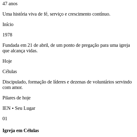
47 anos
Uma história viva de fé, serviço e crescimento contínuo.
Início
1978
Fundada em 21 de abril, de um ponto de pregação para uma igreja
que alcança vidas.
Hoje
Células
Discipulado, formação de líderes e dezenas de voluntários servindo
com amor.
Pilares de hoje
IEN • Seu Lugar
01
Igreja em Células