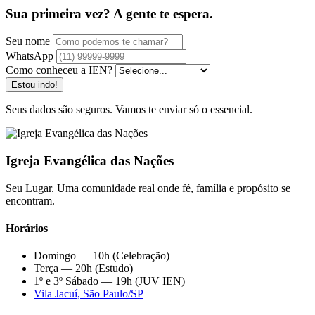
Sua primeira vez? A gente te espera.
Seu nome
WhatsApp
Como conheceu a IEN?
Estou indo!
Seus dados são seguros. Vamos te enviar só o essencial.
Igreja Evangélica das Nações
Seu Lugar. Uma comunidade real onde fé, família e propósito se
encontram.
Horários
Domingo — 10h (Celebração)
Terça — 20h (Estudo)
1º e 3º Sábado — 19h (JUV IEN)
Vila Jacuí, São Paulo/SP