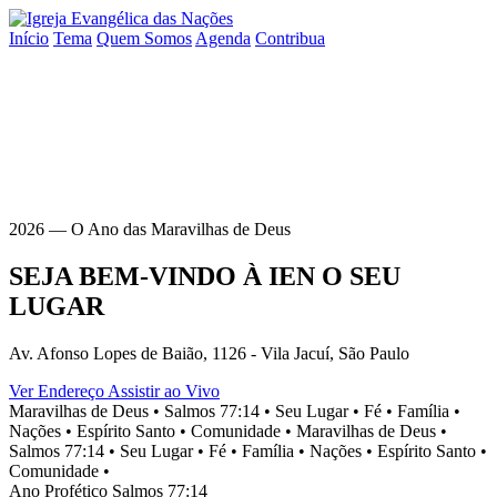
Início
Tema
Quem Somos
Agenda
Contribua
2026 — O Ano das Maravilhas de Deus
SEJA BEM-VINDO À
IEN
O SEU
LUGAR
Av. Afonso Lopes de Baião, 1126 - Vila Jacuí, São Paulo
Ver Endereço
Assistir ao Vivo
Maravilhas de Deus •
Salmos 77:14 •
Seu Lugar •
Fé •
Família •
Nações •
Espírito Santo •
Comunidade •
Maravilhas de Deus •
Salmos 77:14 •
Seu Lugar •
Fé •
Família •
Nações •
Espírito Santo •
Comunidade •
Ano Profético
Salmos 77:14