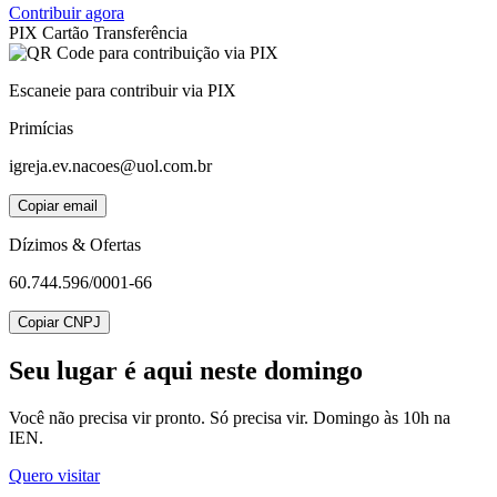
Contribuir agora
PIX
Cartão
Transferência
Escaneie para contribuir via PIX
Primícias
igreja.ev.nacoes@uol.com.br
Copiar email
Dízimos & Ofertas
60.744.596/0001-66
Copiar CNPJ
Seu lugar
é aqui neste domingo
Você não precisa vir pronto. Só precisa vir. Domingo às 10h na
IEN.
Quero visitar