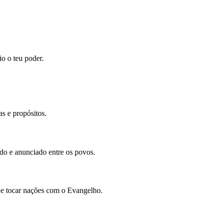
io o teu poder.
s e propósitos.
ado e anunciado entre os povos.
 e tocar nações com o Evangelho.