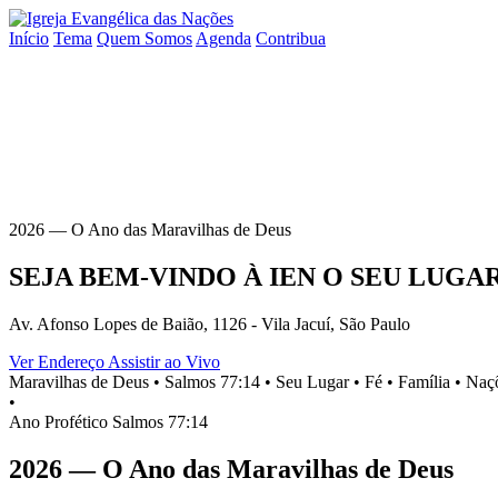
Início
Tema
Quem Somos
Agenda
Contribua
2026 — O Ano das Maravilhas de Deus
SEJA BEM-VINDO À
IEN
O SEU
LUGA
Av. Afonso Lopes de Baião, 1126 - Vila Jacuí, São Paulo
Ver Endereço
Assistir ao Vivo
Maravilhas de Deus •
Salmos 77:14 •
Seu Lugar •
Fé •
Família •
Naçõ
•
Ano Profético
Salmos 77:14
2026 — O Ano das Maravilhas de Deus