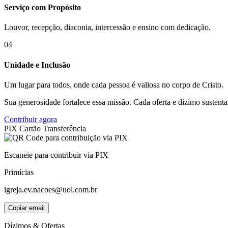
Serviço com Propósito
Louvor, recepção, diaconia, intercessão e ensino com dedicação.
04
Unidade e Inclusão
Um lugar para todos, onde cada pessoa é valiosa no corpo de Cristo.
Sua generosidade fortalece essa missão. Cada oferta e dízimo sustent
Contribuir agora
PIX
Cartão
Transferência
Escaneie para contribuir via PIX
Primícias
igreja.ev.nacoes@uol.com.br
Copiar email
Dízimos & Ofertas