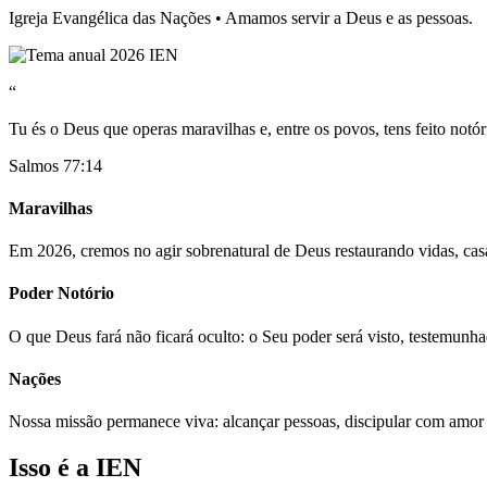
Igreja Evangélica das Nações • Amamos servir a Deus e as pessoas.
“
Tu és o Deus que operas maravilhas e, entre os povos, tens feito notór
Salmos 77:14
Maravilhas
Em 2026, cremos no agir sobrenatural de Deus restaurando vidas, casa
Poder Notório
O que Deus fará não ficará oculto: o Seu poder será visto, testemunh
Nações
Nossa missão permanece viva: alcançar pessoas, discipular com amor
Isso é a IEN