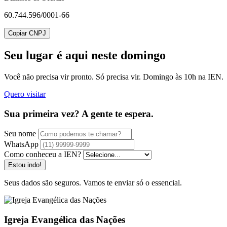
60.744.596/0001-66
Copiar CNPJ
Seu lugar
é aqui neste domingo
Você não precisa vir pronto. Só precisa vir. Domingo às 10h na IEN.
Quero visitar
Sua primeira vez? A gente te espera.
Seu nome
WhatsApp
Como conheceu a IEN?
Estou indo!
Seus dados são seguros. Vamos te enviar só o essencial.
Igreja Evangélica das Nações