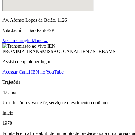
Av. Afonso Lopes de Baião, 1126
Vila Jacuí — São Paulo/SP
Ver no Google Maps →
PRÓXIMA TRANSMISSÃO: CANAL IEN / STREAMS
Assista de qualquer lugar
Acessar Canal IEN no YouTube
Trajetória
47 anos
Uma história viva de fé, serviço e crescimento contínuo.
Início
1978
Fundada em 21 de abril, de um ponto de pregação para uma igreja que