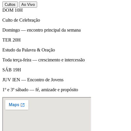
Cultos
Ao Vivo
DOM 10H
Culto de Celebração
Domingo — encontro principal da semana
TER 20H
Estudo da Palavra & Oração
Toda terça-feira — crescimento e intercessão
SÁB 19H
JUV IEN — Encontro de Jovens
1º e 3º sábado — fé, amizade e propósito