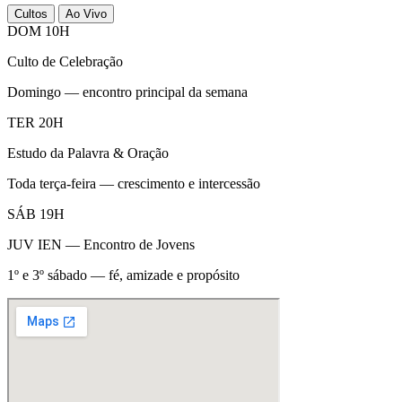
Cultos
Ao Vivo
DOM 10H
Culto de Celebração
Domingo — encontro principal da semana
TER 20H
Estudo da Palavra & Oração
Toda terça-feira — crescimento e intercessão
SÁB 19H
JUV IEN — Encontro de Jovens
1º e 3º sábado — fé, amizade e propósito