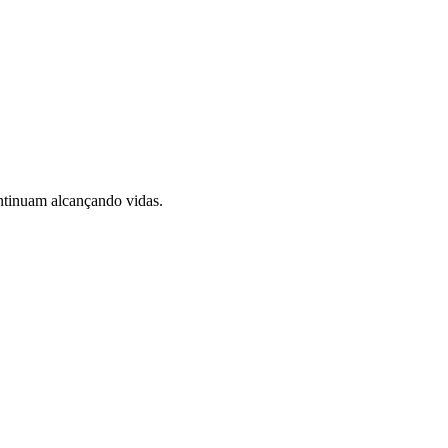
ontinuam alcançando vidas.