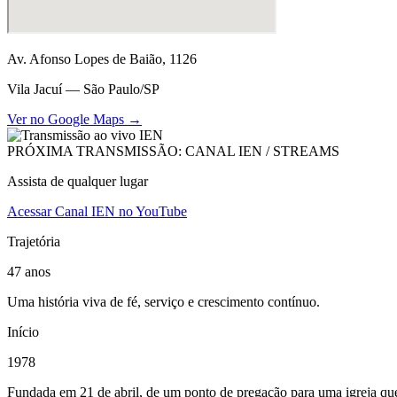
Av. Afonso Lopes de Baião, 1126
Vila Jacuí — São Paulo/SP
Ver no Google Maps →
PRÓXIMA TRANSMISSÃO: CANAL IEN / STREAMS
Assista de qualquer lugar
Acessar Canal IEN no YouTube
Trajetória
47 anos
Uma história viva de fé, serviço e crescimento contínuo.
Início
1978
Fundada em 21 de abril, de um ponto de pregação para uma igreja que