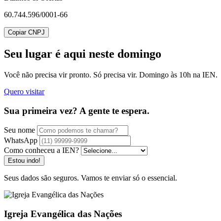
60.744.596/0001-66
Copiar CNPJ
Seu lugar
é aqui neste domingo
Você não precisa vir pronto. Só precisa vir. Domingo às 10h na IEN.
Quero visitar
Sua primeira vez? A gente te espera.
Seu nome
WhatsApp
Como conheceu a IEN?
Estou indo!
Seus dados são seguros. Vamos te enviar só o essencial.
Igreja Evangélica das Nações