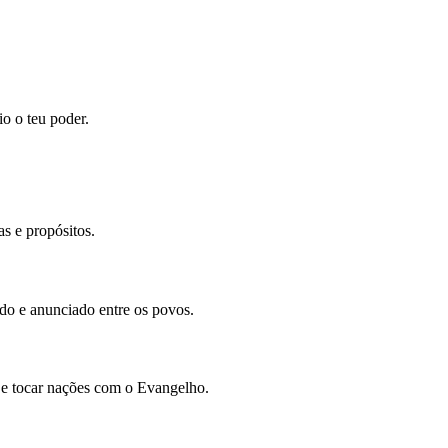
io o teu poder.
s e propósitos.
ado e anunciado entre os povos.
 e tocar nações com o Evangelho.