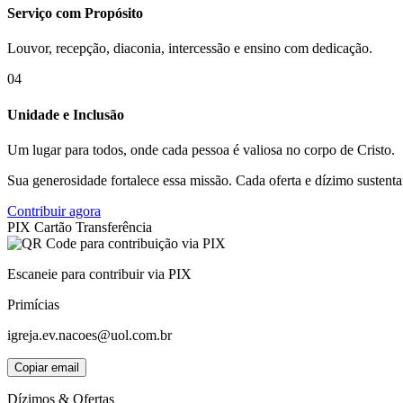
Serviço com Propósito
Louvor, recepção, diaconia, intercessão e ensino com dedicação.
04
Unidade e Inclusão
Um lugar para todos, onde cada pessoa é valiosa no corpo de Cristo.
Sua generosidade fortalece essa missão. Cada oferta e dízimo sustent
Contribuir agora
PIX
Cartão
Transferência
Escaneie para contribuir via PIX
Primícias
igreja.ev.nacoes@uol.com.br
Copiar email
Dízimos & Ofertas