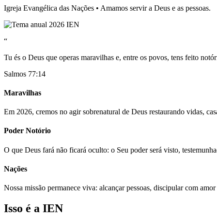
Igreja Evangélica das Nações • Amamos servir a Deus e as pessoas.
“
Tu és o Deus que operas maravilhas e, entre os povos, tens feito notór
Salmos 77:14
Maravilhas
Em 2026, cremos no agir sobrenatural de Deus restaurando vidas, casa
Poder Notório
O que Deus fará não ficará oculto: o Seu poder será visto, testemunh
Nações
Nossa missão permanece viva: alcançar pessoas, discipular com amor
Isso é a IEN