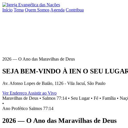
Início
Tema
Quem Somos
Agenda
Contribua
2026 — O Ano das Maravilhas de Deus
SEJA BEM-VINDO À
IEN
O SEU
LUGA
Av. Afonso Lopes de Baião, 1126 - Vila Jacuí, São Paulo
Ver Endereço
Assistir ao Vivo
Maravilhas de Deus •
Salmos 77:14 •
Seu Lugar •
Fé •
Família •
Naçõ
•
Ano Profético
Salmos 77:14
2026 — O Ano das Maravilhas de Deus