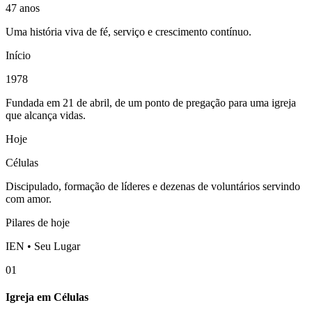
47 anos
Uma história viva de fé, serviço e crescimento contínuo.
Início
1978
Fundada em 21 de abril, de um ponto de pregação para uma igreja
que alcança vidas.
Hoje
Células
Discipulado, formação de líderes e dezenas de voluntários servindo
com amor.
Pilares de hoje
IEN • Seu Lugar
01
Igreja em Células