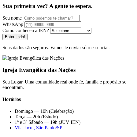
Sua primeira vez? A gente te espera.
Seu nome
WhatsApp
Como conheceu a IEN?
Estou indo!
Seus dados são seguros. Vamos te enviar só o essencial.
Igreja Evangélica das Nações
Seu Lugar. Uma comunidade real onde fé, família e propósito se
encontram.
Horários
Domingo — 10h (Celebração)
Terça — 20h (Estudo)
1º e 3º Sábado — 19h (JUV IEN)
Vila Jacuí, São Paulo/SP