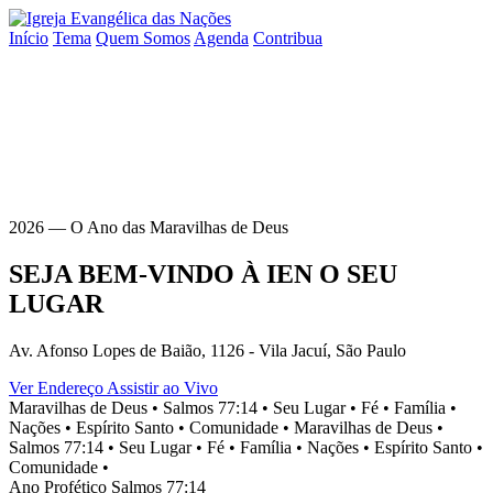
Início
Tema
Quem Somos
Agenda
Contribua
2026 — O Ano das Maravilhas de Deus
SEJA BEM-VINDO À
IEN
O SEU
LUGAR
Av. Afonso Lopes de Baião, 1126 - Vila Jacuí, São Paulo
Ver Endereço
Assistir ao Vivo
Maravilhas de Deus •
Salmos 77:14 •
Seu Lugar •
Fé •
Família •
Nações •
Espírito Santo •
Comunidade •
Maravilhas de Deus •
Salmos 77:14 •
Seu Lugar •
Fé •
Família •
Nações •
Espírito Santo •
Comunidade •
Ano Profético
Salmos 77:14