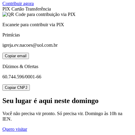
Contribuir agora
PIX
Cartão
Transferência
Escaneie para contribuir via PIX
Primícias
igreja.ev.nacoes@uol.com.br
Copiar email
Dízimos & Ofertas
60.744.596/0001-66
Copiar CNPJ
Seu lugar
é aqui neste domingo
Você não precisa vir pronto. Só precisa vir. Domingo às 10h na
IEN.
Quero visitar