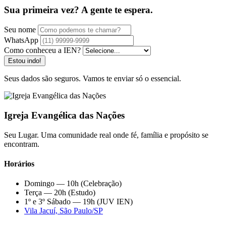
Sua primeira vez? A gente te espera.
Seu nome
WhatsApp
Como conheceu a IEN?
Estou indo!
Seus dados são seguros. Vamos te enviar só o essencial.
Igreja Evangélica das Nações
Seu Lugar. Uma comunidade real onde fé, família e propósito se
encontram.
Horários
Domingo — 10h (Celebração)
Terça — 20h (Estudo)
1º e 3º Sábado — 19h (JUV IEN)
Vila Jacuí, São Paulo/SP