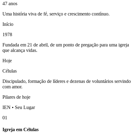
47 anos
Uma história viva de fé, serviço e crescimento contínuo.
Início
1978
Fundada em 21 de abril, de um ponto de pregação para uma igreja
que alcança vidas.
Hoje
Células
Discipulado, formação de líderes e dezenas de voluntários servindo
com amor.
Pilares de hoje
IEN • Seu Lugar
01
Igreja em Células