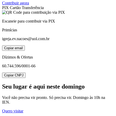
Contribuir agora
PIX
Cartão
Transferência
Escaneie para contribuir via PIX
Primícias
igreja.ev.nacoes@uol.com.br
Copiar email
Dízimos & Ofertas
60.744.596/0001-66
Copiar CNPJ
Seu lugar
é aqui neste domingo
Você não precisa vir pronto. Só precisa vir. Domingo às 10h na
IEN.
Quero visitar