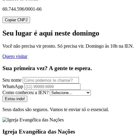
60.744.596/0001-66
Copiar CNPJ
Seu lugar
é aqui neste domingo
Você não precisa vir pronto. Só precisa vir. Domingo às 10h na IEN.
Quero visitar
Sua primeira vez? A gente te espera.
Seu nome
WhatsApp
Como conheceu a IEN?
Estou indo!
Seus dados são seguros. Vamos te enviar só o essencial.
Igreja Evangélica das Nações