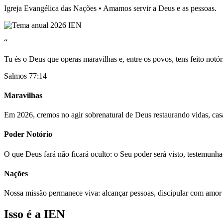
Igreja Evangélica das Nações • Amamos servir a Deus e as pessoas.
“
Tu és o Deus que operas maravilhas e, entre os povos, tens feito notór
Salmos 77:14
Maravilhas
Em 2026, cremos no agir sobrenatural de Deus restaurando vidas, casa
Poder Notório
O que Deus fará não ficará oculto: o Seu poder será visto, testemunh
Nações
Nossa missão permanece viva: alcançar pessoas, discipular com amor
Isso é a IEN