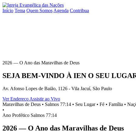
Início
Tema
Quem Somos
Agenda
Contribua
2026 — O Ano das Maravilhas de Deus
SEJA BEM-VINDO À
IEN
O SEU
LUGA
Av. Afonso Lopes de Baião, 1126 - Vila Jacuí, São Paulo
Ver Endereço
Assistir ao Vivo
Maravilhas de Deus •
Salmos 77:14 •
Seu Lugar •
Fé •
Família •
Naçõ
•
Ano Profético
Salmos 77:14
2026 — O Ano das Maravilhas de Deus