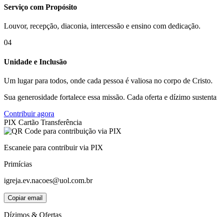
Serviço com Propósito
Louvor, recepção, diaconia, intercessão e ensino com dedicação.
04
Unidade e Inclusão
Um lugar para todos, onde cada pessoa é valiosa no corpo de Cristo.
Sua generosidade fortalece essa missão. Cada oferta e dízimo sustent
Contribuir agora
PIX
Cartão
Transferência
Escaneie para contribuir via PIX
Primícias
igreja.ev.nacoes@uol.com.br
Copiar email
Dízimos & Ofertas