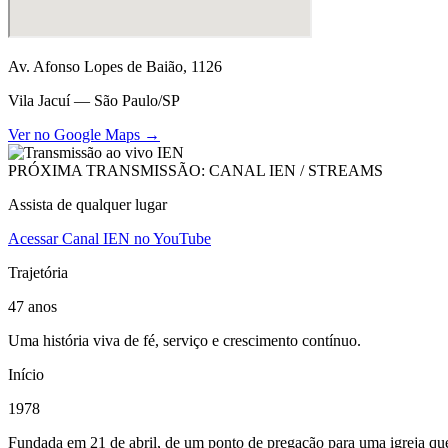
Av. Afonso Lopes de Baião, 1126
Vila Jacuí — São Paulo/SP
Ver no Google Maps →
PRÓXIMA TRANSMISSÃO: CANAL IEN / STREAMS
Assista de qualquer lugar
Acessar Canal IEN no YouTube
Trajetória
47 anos
Uma história viva de fé, serviço e crescimento contínuo.
Início
1978
Fundada em 21 de abril, de um ponto de pregação para uma igreja que