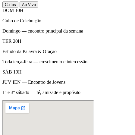
Cultos
Ao Vivo
DOM 10H
Culto de Celebração
Domingo — encontro principal da semana
TER 20H
Estudo da Palavra & Oração
Toda terça-feira — crescimento e intercessão
SÁB 19H
JUV IEN — Encontro de Jovens
1º e 3º sábado — fé, amizade e propósito