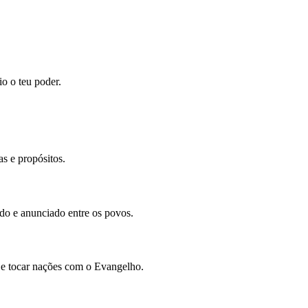
io o teu poder.
s e propósitos.
ado e anunciado entre os povos.
 e tocar nações com o Evangelho.