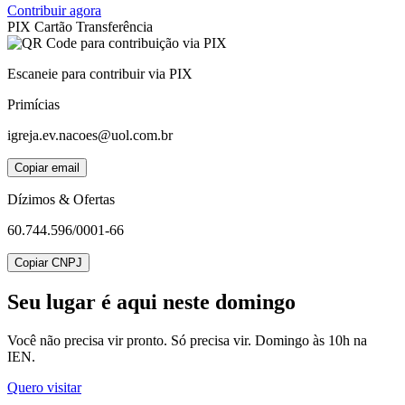
Contribuir agora
PIX
Cartão
Transferência
Escaneie para contribuir via PIX
Primícias
igreja.ev.nacoes@uol.com.br
Copiar email
Dízimos & Ofertas
60.744.596/0001-66
Copiar CNPJ
Seu lugar
é aqui neste domingo
Você não precisa vir pronto. Só precisa vir. Domingo às 10h na
IEN.
Quero visitar