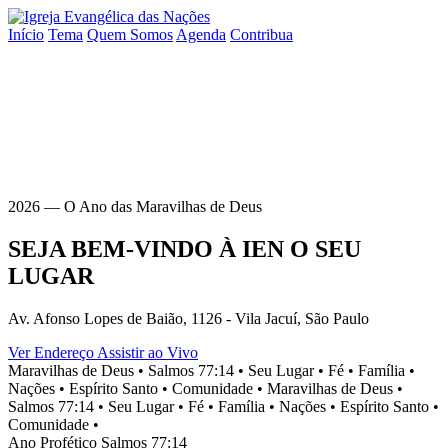
Início
Tema
Quem Somos
Agenda
Contribua
2026 — O Ano das Maravilhas de Deus
SEJA BEM-VINDO À
IEN
O SEU
LUGAR
Av. Afonso Lopes de Baião, 1126 - Vila Jacuí, São Paulo
Ver Endereço
Assistir ao Vivo
Maravilhas de Deus •
Salmos 77:14 •
Seu Lugar •
Fé •
Família •
Nações •
Espírito Santo •
Comunidade •
Maravilhas de Deus •
Salmos 77:14 •
Seu Lugar •
Fé •
Família •
Nações •
Espírito Santo •
Comunidade •
Ano Profético
Salmos 77:14