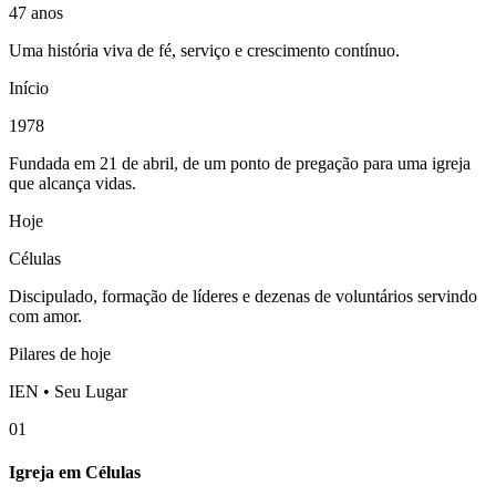
47 anos
Uma história viva de fé, serviço e crescimento contínuo.
Início
1978
Fundada em 21 de abril, de um ponto de pregação para uma igreja
que alcança vidas.
Hoje
Células
Discipulado, formação de líderes e dezenas de voluntários servindo
com amor.
Pilares de hoje
IEN • Seu Lugar
01
Igreja em Células