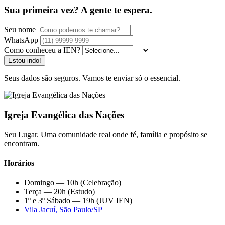
Sua primeira vez? A gente te espera.
Seu nome
WhatsApp
Como conheceu a IEN?
Estou indo!
Seus dados são seguros. Vamos te enviar só o essencial.
Igreja Evangélica das Nações
Seu Lugar. Uma comunidade real onde fé, família e propósito se
encontram.
Horários
Domingo — 10h (Celebração)
Terça — 20h (Estudo)
1º e 3º Sábado — 19h (JUV IEN)
Vila Jacuí, São Paulo/SP