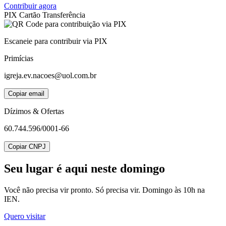
Contribuir agora
PIX
Cartão
Transferência
Escaneie para contribuir via PIX
Primícias
igreja.ev.nacoes@uol.com.br
Copiar email
Dízimos & Ofertas
60.744.596/0001-66
Copiar CNPJ
Seu lugar
é aqui neste domingo
Você não precisa vir pronto. Só precisa vir. Domingo às 10h na
IEN.
Quero visitar