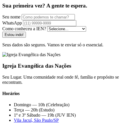
Sua primeira vez? A gente te espera.
Seu nome
WhatsApp
Como conheceu a IEN?
Estou indo!
Seus dados são seguros. Vamos te enviar só o essencial.
Igreja Evangélica das Nações
Seu Lugar. Uma comunidade real onde fé, família e propósito se
encontram.
Horários
Domingo — 10h (Celebração)
Terça — 20h (Estudo)
1º e 3º Sábado — 19h (JUV IEN)
Vila Jacuí, São Paulo/SP