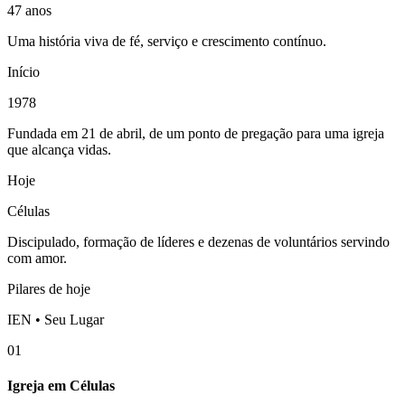
47 anos
Uma história viva de fé, serviço e crescimento contínuo.
Início
1978
Fundada em 21 de abril, de um ponto de pregação para uma igreja
que alcança vidas.
Hoje
Células
Discipulado, formação de líderes e dezenas de voluntários servindo
com amor.
Pilares de hoje
IEN • Seu Lugar
01
Igreja em Células