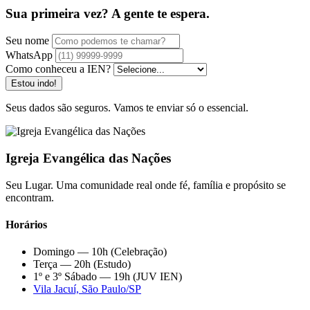
Sua primeira vez? A gente te espera.
Seu nome
WhatsApp
Como conheceu a IEN?
Estou indo!
Seus dados são seguros. Vamos te enviar só o essencial.
Igreja Evangélica das Nações
Seu Lugar. Uma comunidade real onde fé, família e propósito se
encontram.
Horários
Domingo — 10h (Celebração)
Terça — 20h (Estudo)
1º e 3º Sábado — 19h (JUV IEN)
Vila Jacuí, São Paulo/SP