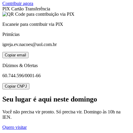
Contribuir agora
PIX
Cartão
Transferência
Escaneie para contribuir via PIX
Primícias
igreja.ev.nacoes@uol.com.br
Copiar email
Dízimos & Ofertas
60.744.596/0001-66
Copiar CNPJ
Seu lugar
é aqui neste domingo
Você não precisa vir pronto. Só precisa vir. Domingo às 10h na
IEN.
Quero visitar