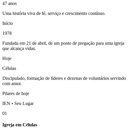
47 anos
Uma história viva de fé, serviço e crescimento contínuo.
Início
1978
Fundada em 21 de abril, de um ponto de pregação para uma igreja
que alcança vidas.
Hoje
Células
Discipulado, formação de líderes e dezenas de voluntários servindo
com amor.
Pilares de hoje
IEN • Seu Lugar
01
Igreja em Células