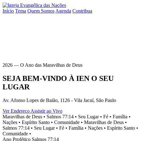
Início
Tema
Quem Somos
Agenda
Contribua
2026 — O Ano das Maravilhas de Deus
SEJA BEM-VINDO À
IEN
O SEU
LUGAR
Av. Afonso Lopes de Baião, 1126 - Vila Jacuí, São Paulo
Ver Endereço
Assistir ao Vivo
Maravilhas de Deus •
Salmos 77:14 •
Seu Lugar •
Fé •
Família •
Nações •
Espírito Santo •
Comunidade •
Maravilhas de Deus •
Salmos 77:14 •
Seu Lugar •
Fé •
Família •
Nações •
Espírito Santo •
Comunidade •
Ano Profético
Salmos 77:14