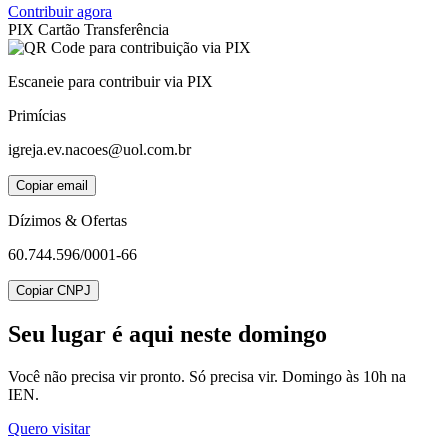
Contribuir agora
PIX
Cartão
Transferência
Escaneie para contribuir via PIX
Primícias
igreja.ev.nacoes@uol.com.br
Copiar email
Dízimos & Ofertas
60.744.596/0001-66
Copiar CNPJ
Seu lugar
é aqui neste domingo
Você não precisa vir pronto. Só precisa vir. Domingo às 10h na
IEN.
Quero visitar