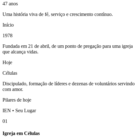
47 anos
Uma história viva de fé, serviço e crescimento contínuo.
Início
1978
Fundada em 21 de abril, de um ponto de pregação para uma igreja
que alcança vidas.
Hoje
Células
Discipulado, formação de líderes e dezenas de voluntários servindo
com amor.
Pilares de hoje
IEN • Seu Lugar
01
Igreja em Células