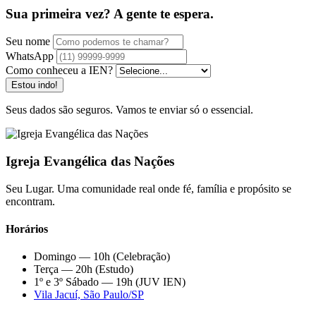
Sua primeira vez? A gente te espera.
Seu nome
WhatsApp
Como conheceu a IEN?
Estou indo!
Seus dados são seguros. Vamos te enviar só o essencial.
Igreja Evangélica das Nações
Seu Lugar. Uma comunidade real onde fé, família e propósito se
encontram.
Horários
Domingo — 10h (Celebração)
Terça — 20h (Estudo)
1º e 3º Sábado — 19h (JUV IEN)
Vila Jacuí, São Paulo/SP