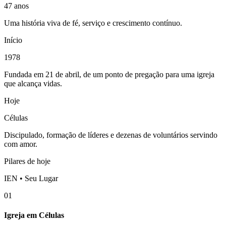
47 anos
Uma história viva de fé, serviço e crescimento contínuo.
Início
1978
Fundada em 21 de abril, de um ponto de pregação para uma igreja
que alcança vidas.
Hoje
Células
Discipulado, formação de líderes e dezenas de voluntários servindo
com amor.
Pilares de hoje
IEN • Seu Lugar
01
Igreja em Células