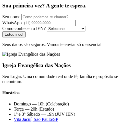
Sua primeira vez? A gente te espera.
Seu nome
WhatsApp
Como conheceu a IEN?
Estou indo!
Seus dados são seguros. Vamos te enviar só o essencial.
Igreja Evangélica das Nações
Seu Lugar. Uma comunidade real onde fé, família e propósito se
encontram.
Horários
Domingo — 10h (Celebração)
Terça — 20h (Estudo)
1º e 3º Sábado — 19h (JUV IEN)
Vila Jacuí, São Paulo/SP