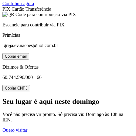
Contribuir agora
PIX
Cartão
Transferência
Escaneie para contribuir via PIX
Primícias
igreja.ev.nacoes@uol.com.br
Copiar email
Dízimos & Ofertas
60.744.596/0001-66
Copiar CNPJ
Seu lugar
é aqui neste domingo
Você não precisa vir pronto. Só precisa vir. Domingo às 10h na
IEN.
Quero visitar