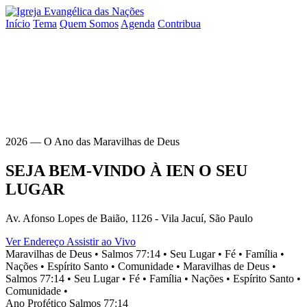
Início
Tema
Quem Somos
Agenda
Contribua
2026 — O Ano das Maravilhas de Deus
SEJA BEM-VINDO À
IEN
O SEU
LUGAR
Av. Afonso Lopes de Baião, 1126 - Vila Jacuí, São Paulo
Ver Endereço
Assistir ao Vivo
Maravilhas de Deus •
Salmos 77:14 •
Seu Lugar •
Fé •
Família •
Nações •
Espírito Santo •
Comunidade •
Maravilhas de Deus •
Salmos 77:14 •
Seu Lugar •
Fé •
Família •
Nações •
Espírito Santo •
Comunidade •
Ano Profético
Salmos 77:14