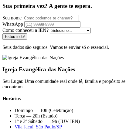
Sua primeira vez? A gente te espera.
Seu nome
WhatsApp
Como conheceu a IEN?
Estou indo!
Seus dados são seguros. Vamos te enviar só o essencial.
Igreja Evangélica das Nações
Seu Lugar. Uma comunidade real onde fé, família e propósito se
encontram.
Horários
Domingo — 10h (Celebração)
Terça — 20h (Estudo)
1º e 3º Sábado — 19h (JUV IEN)
Vila Jacuí, São Paulo/SP