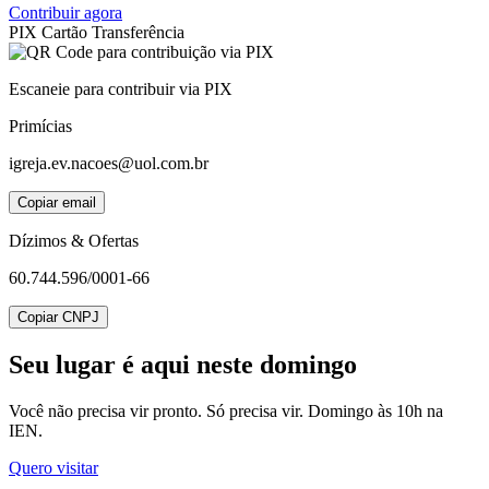
Contribuir agora
PIX
Cartão
Transferência
Escaneie para contribuir via PIX
Primícias
igreja.ev.nacoes@uol.com.br
Copiar email
Dízimos & Ofertas
60.744.596/0001-66
Copiar CNPJ
Seu lugar
é aqui neste domingo
Você não precisa vir pronto. Só precisa vir. Domingo às 10h na
IEN.
Quero visitar