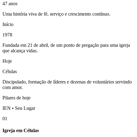
47 anos
Uma história viva de fé, serviço e crescimento contínuo.
Início
1978
Fundada em 21 de abril, de um ponto de pregação para uma igreja
que alcança vidas.
Hoje
Células
Discipulado, formação de líderes e dezenas de voluntários servindo
com amor.
Pilares de hoje
IEN • Seu Lugar
01
Igreja em Células