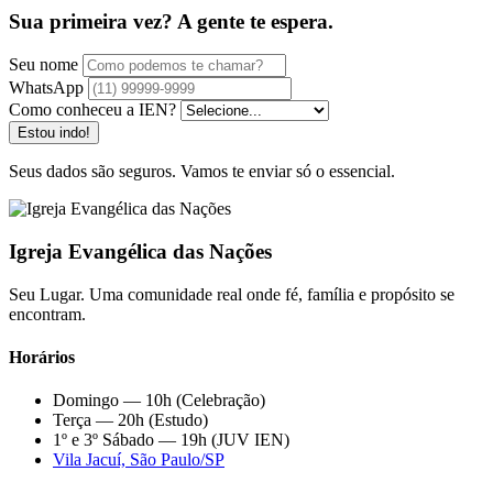
Sua primeira vez? A gente te espera.
Seu nome
WhatsApp
Como conheceu a IEN?
Estou indo!
Seus dados são seguros. Vamos te enviar só o essencial.
Igreja Evangélica das Nações
Seu Lugar. Uma comunidade real onde fé, família e propósito se
encontram.
Horários
Domingo — 10h (Celebração)
Terça — 20h (Estudo)
1º e 3º Sábado — 19h (JUV IEN)
Vila Jacuí, São Paulo/SP