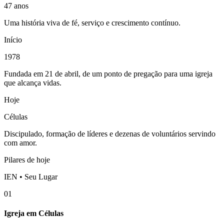
47 anos
Uma história viva de fé, serviço e crescimento contínuo.
Início
1978
Fundada em 21 de abril, de um ponto de pregação para uma igreja
que alcança vidas.
Hoje
Células
Discipulado, formação de líderes e dezenas de voluntários servindo
com amor.
Pilares de hoje
IEN • Seu Lugar
01
Igreja em Células