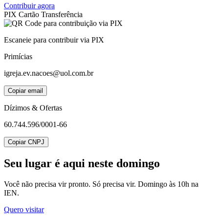
Contribuir agora
PIX
Cartão
Transferência
Escaneie para contribuir via PIX
Primícias
igreja.ev.nacoes@uol.com.br
Copiar email
Dízimos & Ofertas
60.744.596/0001-66
Copiar CNPJ
Seu lugar
é aqui neste domingo
Você não precisa vir pronto. Só precisa vir. Domingo às 10h na
IEN.
Quero visitar