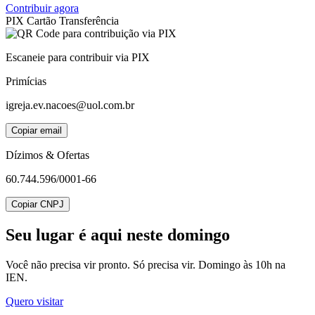
Contribuir agora
PIX
Cartão
Transferência
Escaneie para contribuir via PIX
Primícias
igreja.ev.nacoes@uol.com.br
Copiar email
Dízimos & Ofertas
60.744.596/0001-66
Copiar CNPJ
Seu lugar
é aqui neste domingo
Você não precisa vir pronto. Só precisa vir. Domingo às 10h na
IEN.
Quero visitar