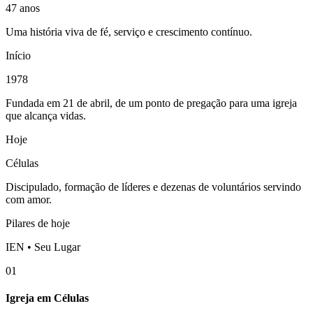
47 anos
Uma história viva de fé, serviço e crescimento contínuo.
Início
1978
Fundada em 21 de abril, de um ponto de pregação para uma igreja
que alcança vidas.
Hoje
Células
Discipulado, formação de líderes e dezenas de voluntários servindo
com amor.
Pilares de hoje
IEN • Seu Lugar
01
Igreja em Células