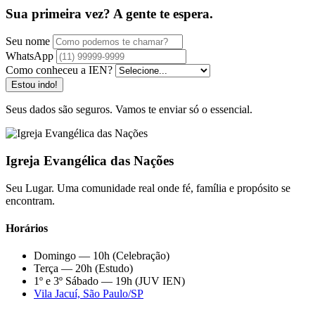
Sua primeira vez? A gente te espera.
Seu nome
WhatsApp
Como conheceu a IEN?
Estou indo!
Seus dados são seguros. Vamos te enviar só o essencial.
Igreja Evangélica das Nações
Seu Lugar. Uma comunidade real onde fé, família e propósito se
encontram.
Horários
Domingo — 10h (Celebração)
Terça — 20h (Estudo)
1º e 3º Sábado — 19h (JUV IEN)
Vila Jacuí, São Paulo/SP