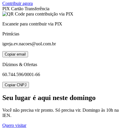
Contribuir agora
PIX
Cartão
Transferência
Escaneie para contribuir via PIX
Primícias
igreja.ev.nacoes@uol.com.br
Copiar email
Dízimos & Ofertas
60.744.596/0001-66
Copiar CNPJ
Seu lugar
é aqui neste domingo
Você não precisa vir pronto. Só precisa vir. Domingo às 10h na
IEN.
Quero visitar