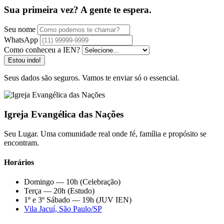
Sua primeira vez? A gente te espera.
Seu nome
WhatsApp
Como conheceu a IEN?
Estou indo!
Seus dados são seguros. Vamos te enviar só o essencial.
Igreja Evangélica das Nações
Seu Lugar. Uma comunidade real onde fé, família e propósito se
encontram.
Horários
Domingo — 10h (Celebração)
Terça — 20h (Estudo)
1º e 3º Sábado — 19h (JUV IEN)
Vila Jacuí, São Paulo/SP