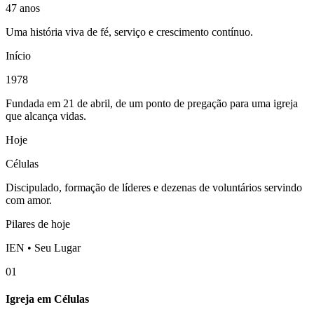
47 anos
Uma história viva de fé, serviço e crescimento contínuo.
Início
1978
Fundada em 21 de abril, de um ponto de pregação para uma igreja
que alcança vidas.
Hoje
Células
Discipulado, formação de líderes e dezenas de voluntários servindo
com amor.
Pilares de hoje
IEN • Seu Lugar
01
Igreja em Células