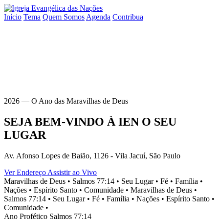
Início
Tema
Quem Somos
Agenda
Contribua
2026 — O Ano das Maravilhas de Deus
SEJA BEM-VINDO À
IEN
O SEU
LUGAR
Av. Afonso Lopes de Baião, 1126 - Vila Jacuí, São Paulo
Ver Endereço
Assistir ao Vivo
Maravilhas de Deus •
Salmos 77:14 •
Seu Lugar •
Fé •
Família •
Nações •
Espírito Santo •
Comunidade •
Maravilhas de Deus •
Salmos 77:14 •
Seu Lugar •
Fé •
Família •
Nações •
Espírito Santo •
Comunidade •
Ano Profético
Salmos 77:14