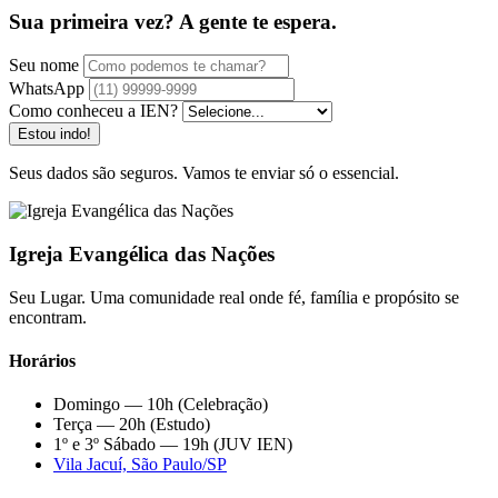
Sua primeira vez? A gente te espera.
Seu nome
WhatsApp
Como conheceu a IEN?
Estou indo!
Seus dados são seguros. Vamos te enviar só o essencial.
Igreja Evangélica das Nações
Seu Lugar. Uma comunidade real onde fé, família e propósito se
encontram.
Horários
Domingo — 10h (Celebração)
Terça — 20h (Estudo)
1º e 3º Sábado — 19h (JUV IEN)
Vila Jacuí, São Paulo/SP