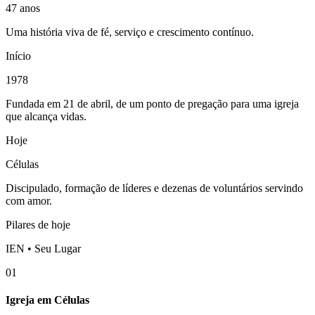
47 anos
Uma história viva de fé, serviço e crescimento contínuo.
Início
1978
Fundada em 21 de abril, de um ponto de pregação para uma igreja
que alcança vidas.
Hoje
Células
Discipulado, formação de líderes e dezenas de voluntários servindo
com amor.
Pilares de hoje
IEN • Seu Lugar
01
Igreja em Células