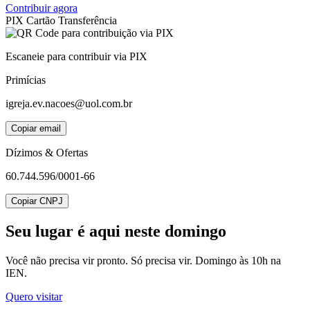
Contribuir agora
PIX
Cartão
Transferência
Escaneie para contribuir via PIX
Primícias
igreja.ev.nacoes@uol.com.br
Copiar email
Dízimos & Ofertas
60.744.596/0001-66
Copiar CNPJ
Seu lugar
é aqui neste domingo
Você não precisa vir pronto. Só precisa vir. Domingo às 10h na
IEN.
Quero visitar