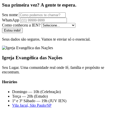
Sua primeira vez? A gente te espera.
Seu nome
WhatsApp
Como conheceu a IEN?
Estou indo!
Seus dados são seguros. Vamos te enviar só o essencial.
Igreja Evangélica das Nações
Seu Lugar. Uma comunidade real onde fé, família e propósito se
encontram.
Horários
Domingo — 10h (Celebração)
Terça — 20h (Estudo)
1º e 3º Sábado — 19h (JUV IEN)
Vila Jacuí, São Paulo/SP