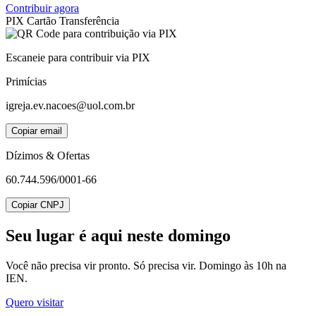
Contribuir agora
PIX
Cartão
Transferência
Escaneie para contribuir via PIX
Primícias
igreja.ev.nacoes@uol.com.br
Copiar email
Dízimos & Ofertas
60.744.596/0001-66
Copiar CNPJ
Seu lugar
é aqui neste domingo
Você não precisa vir pronto. Só precisa vir. Domingo às 10h na
IEN.
Quero visitar