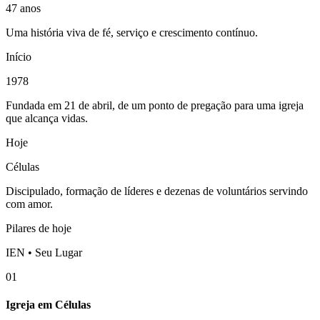
47 anos
Uma história viva de fé, serviço e crescimento contínuo.
Início
1978
Fundada em 21 de abril, de um ponto de pregação para uma igreja
que alcança vidas.
Hoje
Células
Discipulado, formação de líderes e dezenas de voluntários servindo
com amor.
Pilares de hoje
IEN • Seu Lugar
01
Igreja em Células