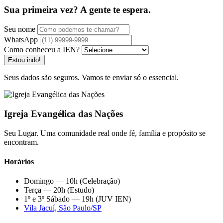
Sua primeira vez? A gente te espera.
Seu nome
WhatsApp
Como conheceu a IEN?
Estou indo!
Seus dados são seguros. Vamos te enviar só o essencial.
Igreja Evangélica das Nações
Seu Lugar. Uma comunidade real onde fé, família e propósito se
encontram.
Horários
Domingo — 10h (Celebração)
Terça — 20h (Estudo)
1º e 3º Sábado — 19h (JUV IEN)
Vila Jacuí, São Paulo/SP