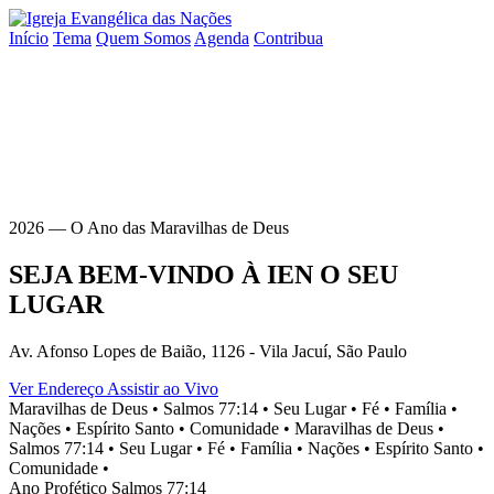
Início
Tema
Quem Somos
Agenda
Contribua
2026 — O Ano das Maravilhas de Deus
SEJA BEM-VINDO À
IEN
O SEU
LUGAR
Av. Afonso Lopes de Baião, 1126 - Vila Jacuí, São Paulo
Ver Endereço
Assistir ao Vivo
Maravilhas de Deus •
Salmos 77:14 •
Seu Lugar •
Fé •
Família •
Nações •
Espírito Santo •
Comunidade •
Maravilhas de Deus •
Salmos 77:14 •
Seu Lugar •
Fé •
Família •
Nações •
Espírito Santo •
Comunidade •
Ano Profético
Salmos 77:14