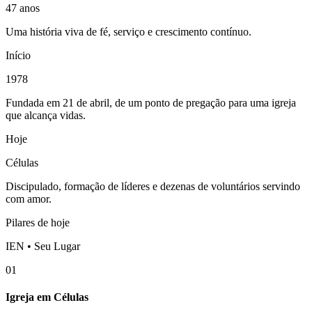
47 anos
Uma história viva de fé, serviço e crescimento contínuo.
Início
1978
Fundada em 21 de abril, de um ponto de pregação para uma igreja
que alcança vidas.
Hoje
Células
Discipulado, formação de líderes e dezenas de voluntários servindo
com amor.
Pilares de hoje
IEN • Seu Lugar
01
Igreja em Células