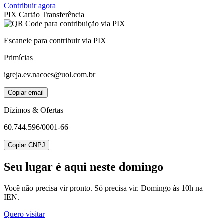
Contribuir agora
PIX
Cartão
Transferência
Escaneie para contribuir via PIX
Primícias
igreja.ev.nacoes@uol.com.br
Copiar email
Dízimos & Ofertas
60.744.596/0001-66
Copiar CNPJ
Seu lugar
é aqui neste domingo
Você não precisa vir pronto. Só precisa vir. Domingo às 10h na
IEN.
Quero visitar