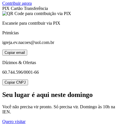
Contribuir agora
PIX
Cartão
Transferência
Escaneie para contribuir via PIX
Primícias
igreja.ev.nacoes@uol.com.br
Copiar email
Dízimos & Ofertas
60.744.596/0001-66
Copiar CNPJ
Seu lugar
é aqui neste domingo
Você não precisa vir pronto. Só precisa vir. Domingo às 10h na
IEN.
Quero visitar