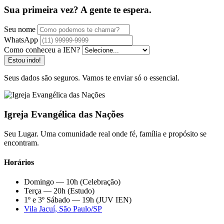
Sua primeira vez? A gente te espera.
Seu nome
WhatsApp
Como conheceu a IEN?
Estou indo!
Seus dados são seguros. Vamos te enviar só o essencial.
Igreja Evangélica das Nações
Seu Lugar. Uma comunidade real onde fé, família e propósito se
encontram.
Horários
Domingo — 10h (Celebração)
Terça — 20h (Estudo)
1º e 3º Sábado — 19h (JUV IEN)
Vila Jacuí, São Paulo/SP