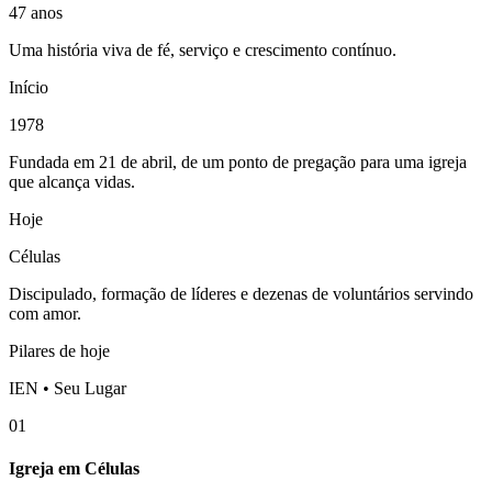
47 anos
Uma história viva de fé, serviço e crescimento contínuo.
Início
1978
Fundada em 21 de abril, de um ponto de pregação para uma igreja
que alcança vidas.
Hoje
Células
Discipulado, formação de líderes e dezenas de voluntários servindo
com amor.
Pilares de hoje
IEN • Seu Lugar
01
Igreja em Células