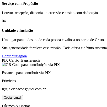
Serviço com Propósito
Louvor, recepção, diaconia, intercessão e ensino com dedicação.
04
Unidade e Inclusão
Um lugar para todos, onde cada pessoa é valiosa no corpo de Cristo.
Sua generosidade fortalece essa missão. Cada oferta e dízimo sustent
Contribuir agora
PIX
Cartão
Transferência
Escaneie para contribuir via PIX
Primícias
igreja.ev.nacoes@uol.com.br
Copiar email
Dízimos & Ofertas