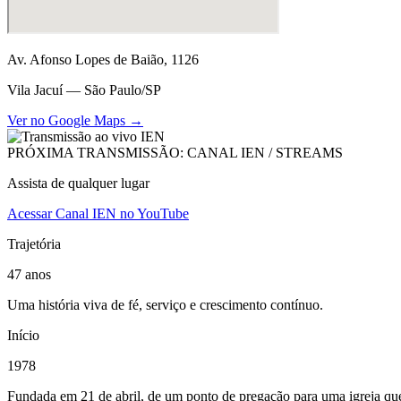
Av. Afonso Lopes de Baião, 1126
Vila Jacuí — São Paulo/SP
Ver no Google Maps →
PRÓXIMA TRANSMISSÃO: CANAL IEN / STREAMS
Assista de qualquer lugar
Acessar Canal IEN no YouTube
Trajetória
47 anos
Uma história viva de fé, serviço e crescimento contínuo.
Início
1978
Fundada em 21 de abril, de um ponto de pregação para uma igreja que