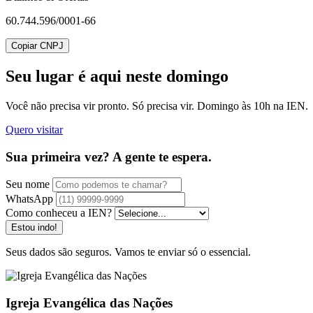
60.744.596/0001-66
Copiar CNPJ
Seu lugar
é aqui neste domingo
Você não precisa vir pronto. Só precisa vir. Domingo às 10h na IEN.
Quero visitar
Sua primeira vez? A gente te espera.
Seu nome
WhatsApp
Como conheceu a IEN?
Estou indo!
Seus dados são seguros. Vamos te enviar só o essencial.
Igreja Evangélica das Nações