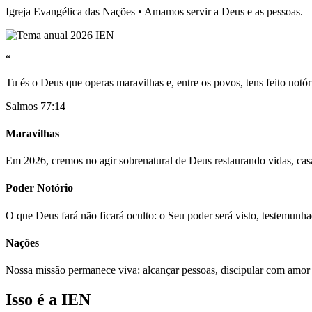
Igreja Evangélica das Nações • Amamos servir a Deus e as pessoas.
“
Tu és o Deus que operas maravilhas e, entre os povos, tens feito notór
Salmos 77:14
Maravilhas
Em 2026, cremos no agir sobrenatural de Deus restaurando vidas, casa
Poder Notório
O que Deus fará não ficará oculto: o Seu poder será visto, testemunh
Nações
Nossa missão permanece viva: alcançar pessoas, discipular com amor
Isso é a IEN