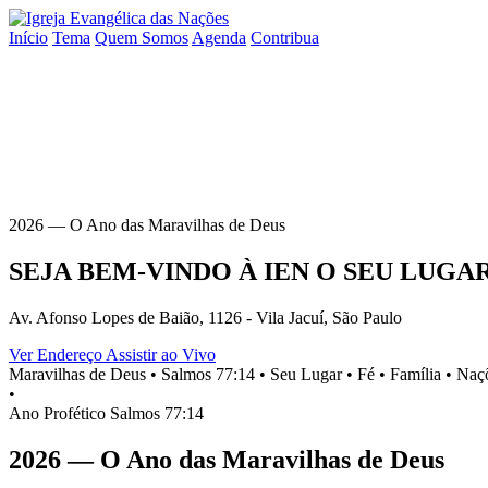
Início
Tema
Quem Somos
Agenda
Contribua
2026 — O Ano das Maravilhas de Deus
SEJA BEM-VINDO À
IEN
O SEU
LUGA
Av. Afonso Lopes de Baião, 1126 - Vila Jacuí, São Paulo
Ver Endereço
Assistir ao Vivo
Maravilhas de Deus •
Salmos 77:14 •
Seu Lugar •
Fé •
Família •
Naçõ
•
Ano Profético
Salmos 77:14
2026 — O Ano das Maravilhas de Deus