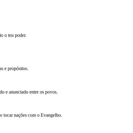
io o teu poder.
s e propósitos.
ado e anunciado entre os povos.
 e tocar nações com o Evangelho.