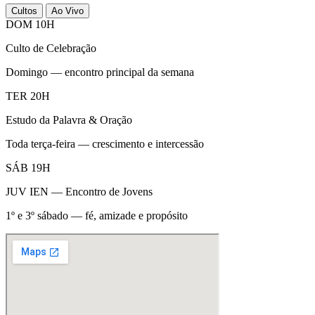
Cultos
Ao Vivo
DOM 10H
Culto de Celebração
Domingo — encontro principal da semana
TER 20H
Estudo da Palavra & Oração
Toda terça-feira — crescimento e intercessão
SÁB 19H
JUV IEN — Encontro de Jovens
1º e 3º sábado — fé, amizade e propósito