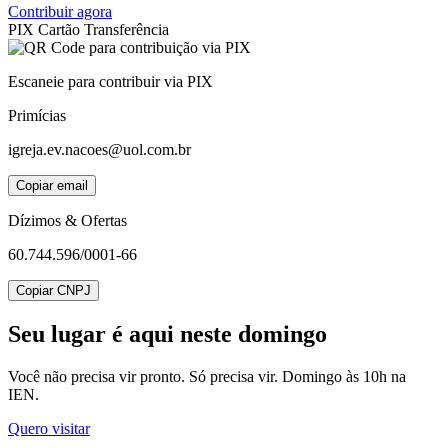
Contribuir agora
PIX
Cartão
Transferência
Escaneie para contribuir via PIX
Primícias
igreja.ev.nacoes@uol.com.br
Copiar email
Dízimos & Ofertas
60.744.596/0001-66
Copiar CNPJ
Seu lugar
é aqui neste domingo
Você não precisa vir pronto. Só precisa vir. Domingo às 10h na
IEN.
Quero visitar