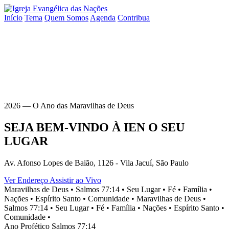
Início
Tema
Quem Somos
Agenda
Contribua
2026 — O Ano das Maravilhas de Deus
SEJA BEM-VINDO À
IEN
O SEU
LUGAR
Av. Afonso Lopes de Baião, 1126 - Vila Jacuí, São Paulo
Ver Endereço
Assistir ao Vivo
Maravilhas de Deus •
Salmos 77:14 •
Seu Lugar •
Fé •
Família •
Nações •
Espírito Santo •
Comunidade •
Maravilhas de Deus •
Salmos 77:14 •
Seu Lugar •
Fé •
Família •
Nações •
Espírito Santo •
Comunidade •
Ano Profético
Salmos 77:14