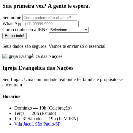
Sua primeira vez? A gente te espera.
Seu nome
WhatsApp
Como conheceu a IEN?
Estou indo!
Seus dados são seguros. Vamos te enviar só o essencial.
Igreja Evangélica das Nações
Seu Lugar. Uma comunidade real onde fé, família e propósito se
encontram.
Horários
Domingo — 10h (Celebração)
Terça — 20h (Estudo)
1º e 3º Sábado — 19h (JUV IEN)
Vila Jacuí, São Paulo/SP