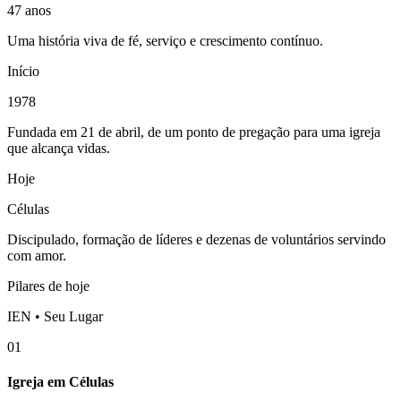
47 anos
Uma história viva de fé, serviço e crescimento contínuo.
Início
1978
Fundada em 21 de abril, de um ponto de pregação para uma igreja
que alcança vidas.
Hoje
Células
Discipulado, formação de líderes e dezenas de voluntários servindo
com amor.
Pilares de hoje
IEN • Seu Lugar
01
Igreja em Células