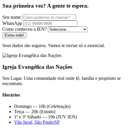
Sua primeira vez? A gente te espera.
Seu nome
WhatsApp
Como conheceu a IEN?
Estou indo!
Seus dados são seguros. Vamos te enviar só o essencial.
Igreja Evangélica das Nações
Seu Lugar. Uma comunidade real onde fé, família e propósito se
encontram.
Horários
Domingo — 10h (Celebração)
Terça — 20h (Estudo)
1º e 3º Sábado — 19h (JUV IEN)
Vila Jacuí, São Paulo/SP