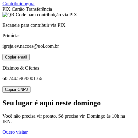
Contribuir agora
PIX
Cartão
Transferência
Escaneie para contribuir via PIX
Primícias
igreja.ev.nacoes@uol.com.br
Copiar email
Dízimos & Ofertas
60.744.596/0001-66
Copiar CNPJ
Seu lugar
é aqui neste domingo
Você não precisa vir pronto. Só precisa vir. Domingo às 10h na
IEN.
Quero visitar