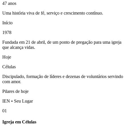
47 anos
Uma história viva de fé, serviço e crescimento contínuo.
Início
1978
Fundada em 21 de abril, de um ponto de pregação para uma igreja
que alcança vidas.
Hoje
Células
Discipulado, formação de líderes e dezenas de voluntários servindo
com amor.
Pilares de hoje
IEN • Seu Lugar
01
Igreja em Células